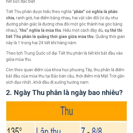
hết sức đặc biệt.
Tiết Thu phân được hiểu theo nghĩa “
phân” có nghĩa là phân
chia
, ranh giới, hai điểm bằng nhau, hai vật cân đối (ví dụ như
đường phân giác là đường chia đôi một góc thành hai góc bằng
nhau), “
thu” nghĩa là mùa thu
. Hiểu một cách đầy đủ,
cụ thể thì
tiết Thu phân là quãng thời gian giữa mùa thu.
Quãng thời gian
này là 1 trong hai 24 tiết khí hàng năm.
Theo lịch Trung Quốc cổ đại Tiết thu phân là tiết khí bắt đầu vào
giữa mùa thu.
Còn theo quan điểm của khoa học phương Tây, thu phân là điểm
bắt đầu của mùa thu tại Bắc bán cầu, thời điểm mà Mặt Trời gần
xích đạo nhất , khởi đầu đi xuống hướng nam.
2. Ngày Thu phân là ngày bao nhiêu?