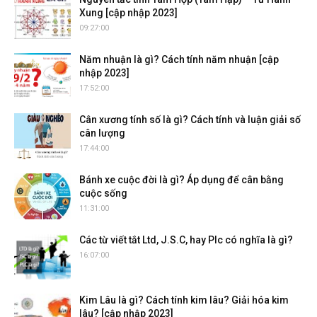
Xung [cập nhập 2023]
09:27:00
Năm nhuận là gì? Cách tính năm nhuận [cập
nhập 2023]
17:52:00
Cân xương tính số là gì? Cách tính và luận giải số
cân lượng
17:44:00
Bánh xe cuộc đời là gì? Áp dụng để cân bằng
cuộc sống
11:31:00
Các từ viết tắt Ltd, J.S.C, hay Plc có nghĩa là gì?
16:07:00
Kim Lâu là gì? Cách tính kim lâu? Giải hóa kim
lâu? [cập nhập 2023]