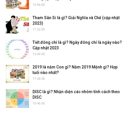
12:06:00
Tham Sân Si là gì? Giải Nghĩa và Chế (cập nhật
2023)
17:52:00
Tiết đông chí là gì? Ngày đông chí là ngày nào?
Cập nhật 2023
15:46:00
2019 là năm Con gì? Năm 2019 Mệnh gì? Hợp
tuổi nào nhất?
17:56:00
DISC là gì? Nhận diện các nhóm tính cách theo
DISC
10:46:00