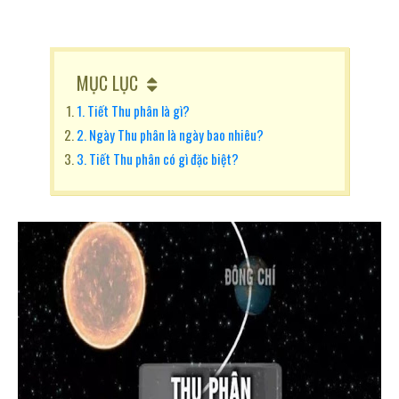
MỤC LỤC
1. Tiết Thu phân là gì?
2. Ngày Thu phân là ngày bao nhiêu?
3. Tiết Thu phân có gì đặc biệt?