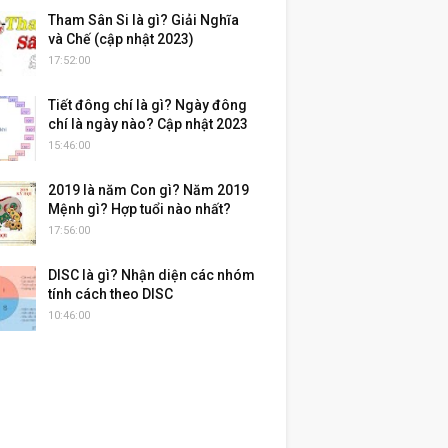
Tham Sân Si là gì? Giải Nghĩa
và Chế (cập nhật 2023)
17:52:00
Tiết đông chí là gì? Ngày đông
chí là ngày nào? Cập nhật 2023
15:46:00
2019 là năm Con gì? Năm 2019
Mệnh gì? Hợp tuổi nào nhất?
17:56:00
DISC là gì? Nhận diện các nhóm
tính cách theo DISC
10:46:00