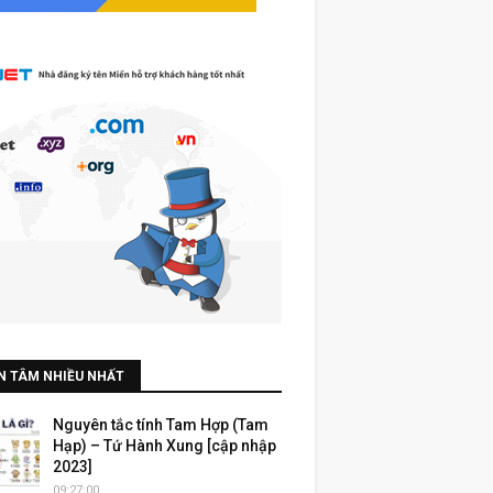
N TÂM NHIỀU NHẤT
Nguyên tắc tính Tam Hợp (Tam
Hạp) – Tứ Hành Xung [cập nhập
2023]
09:27:00