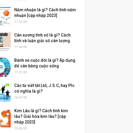
Năm nhuận là gì? Cách tính năm
nhuận [cập nhập 2023]
17:52:00
Cân xương tính số là gì? Cách
tính và luận giải số cân lượng
17:44:00
Bánh xe cuộc đời là gì? Áp dụng
để cân bằng cuộc sống
11:31:00
Các từ viết tắt Ltd, J.S.C, hay Plc
có nghĩa là gì?
16:07:00
Kim Lâu là gì? Cách tính kim
lâu? Giải hóa kim lâu? [cập
nhập 2023]
12:06:00