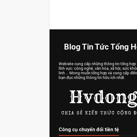
Blog Tin Tức Tổng 
Website cung cấp những thông tin tổng hợp
lĩnh vực: công nghệ, văn hóa, xã hội, sức khỏ
linh ... Mong muốn tổng hợp và cung cấp đế
bạn đọc những thông tin hữu ích nhất.
Công cụ chuyển đổi tiền tệ