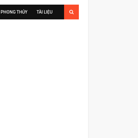
PHONG THỦY
TÀI LIỆU