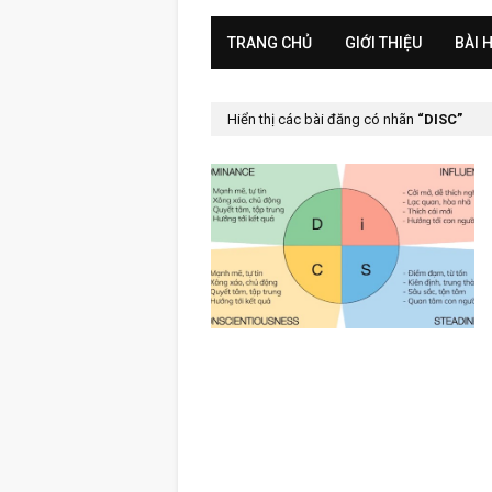
TRANG CHỦ
GIỚI THIỆU
BÀI 
Hiển thị các bài đăng có nhãn
DISC