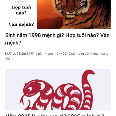
Sinh năm 1998 mệnh gì? Hợp tuổi nào? Vận
mệnh?
MỤC LỤC Năm 1998 là năm trong thế kỷ 20, là năm sau đói khủng hoảng
châ…