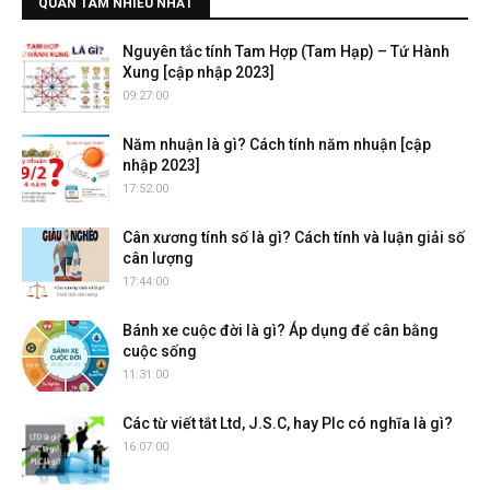
QUAN TÂM NHIỀU NHẤT
Nguyên tắc tính Tam Hợp (Tam Hạp) – Tứ Hành
Xung [cập nhập 2023]
09:27:00
Năm nhuận là gì? Cách tính năm nhuận [cập
nhập 2023]
17:52:00
Cân xương tính số là gì? Cách tính và luận giải số
cân lượng
17:44:00
Bánh xe cuộc đời là gì? Áp dụng để cân bằng
cuộc sống
11:31:00
Các từ viết tắt Ltd, J.S.C, hay Plc có nghĩa là gì?
16:07:00