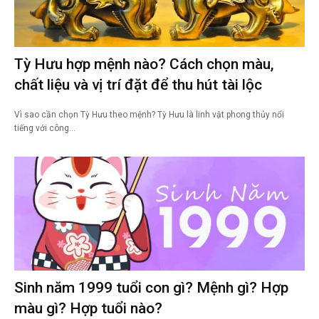
Tỳ Hưu hợp mệnh nào? Cách chọn màu,
chất liệu và vị trí đặt để thu hút tài lộc
Vì sao cần chọn Tỳ Hưu theo mệnh? Tỳ Hưu là linh vật phong thủy nổi
tiếng với công…
Sinh năm 1999 tuổi con gì? Mệnh gì? Hợp
màu gì? Hợp tuổi nào?