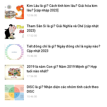
Kim Lâu là gì? Cách tính kim lâu? Giải hóa kim
lâu? [cập nhập 2023]
12:06:00
Tham Sân Si là gì? Giải Nghĩa và Chế (cập nhật
2023)
17:52:00
Tiết đông chí là gì? Ngày đông chí là ngày nào?
Cập nhật 2023
15:46:00
2019 là năm Con gì? Năm 2019 Mệnh gì? Hợp
tuổi nào nhất?
17:56:00
DISC là gì? Nhận diện các nhóm tính cách theo
DISC
10:46:00