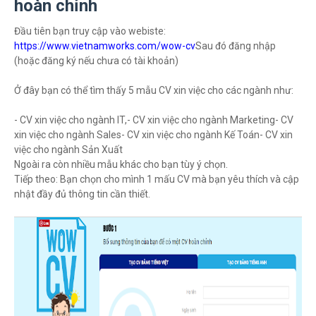
hoàn chỉnh
Đầu tiên bạn truy cập vào webiste:
https://www.vietnamworks.com/wow-cv
Sau đó đăng nhập
(hoặc đăng ký nếu chưa có tài khoản)
Ở đây bạn có thể tìm thấy 5 mẫu CV xin việc cho các ngành như:
- CV xin việc cho ngành IT,
-
CV xin việc cho ngành Marketing
- CV
xin việc cho ngành Sales
- CV xin việc cho ngành Kế Toán
- CV xin
việc cho ngành Sản Xuất
Ngoài ra còn nhiều mẫu khác cho bạn tùy ý chọn.
Tiếp theo: Bạn chọn cho mình 1 mấu CV mà bạn yêu thích và cập
nhật đầy đủ thông tin cần thiết.