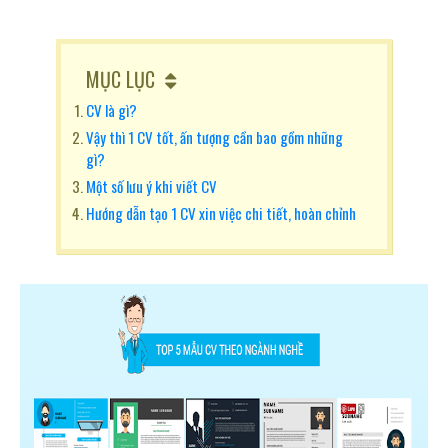
MỤC LỤC
CV là gì?
Vậy thì 1 CV tốt, ấn tượng cần bao gồm những
gì?
Một số lưu ý khi viết CV
Hướng dẫn tạo 1 CV xin việc chi tiết, hoàn chỉnh