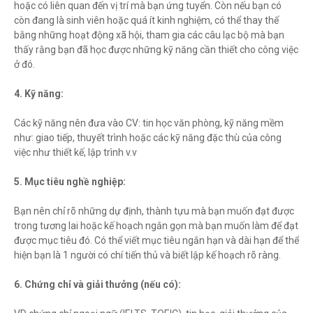
hoặc có liên quan đến vị trí mà bạn ứng tuyển. Còn nếu bạn có
còn đang là sinh viên hoặc quá ít kinh nghiệm, có thể thay thế
bằng những hoạt động xã hội, tham gia các câu lạc bộ mà bạn
thấy rằng bạn đã học được những kỹ năng cần thiết cho công việc
ở đó.
4. Kỹ năng:
Các kỹ năng nên đưa vào CV: tin học văn phòng, kỹ năng mềm
như: giao tiếp, thuyết trình hoặc các kỹ năng đặc thù của công
việc như thiết kế, lập trình v.v
5. Mục tiêu nghề nghiệp:
Bạn nên chỉ rõ những dự định, thành tựu mà bạn muốn đạt được
trong tương lai hoặc kế hoạch ngắn gọn mà bạn muốn làm để đạt
được mục tiêu đó. Có thể viết mục tiêu ngắn hạn và dài hạn để thể
hiện bạn là 1 người có chí tiến thủ và biết lập kế hoạch rõ ràng.
6. Chứng chỉ và giải thưởng (nếu có):