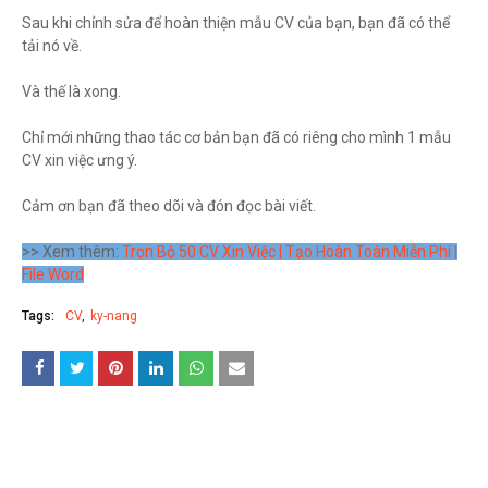
Sau khi chỉnh sửa để hoàn thiện mẫu CV của bạn, bạn đã có thể
tải nó về.
Và thế là xong.
Chỉ mới những thao tác cơ bản bạn đã có riêng cho mình 1 mẫu
CV xin việc ưng ý.
Cảm ơn bạn đã theo dõi và đón đọc bài viết.
>> Xem thêm:
Trọn Bộ 50 CV Xin Việc | Tạo Hoàn Toàn Miễn Phí |
File Word
Tags:
CV
ky-nang