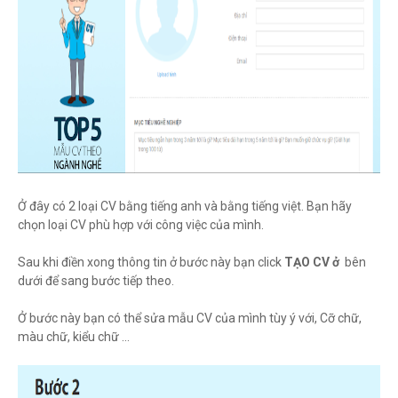
Ở đây có 2 loại CV bằng tiếng anh và bằng tiếng việt. Bạn hãy
chọn loại CV phù hợp với công việc của mình.
Sau khi điền xong thông tin ở bước này bạn click
TẠO CV ở
bên
dưới để sang bước tiếp theo.
Ở bước này bạn có thể sửa mẫu CV của mình tùy ý với, Cỡ chữ,
màu chữ, kiểu chữ ...