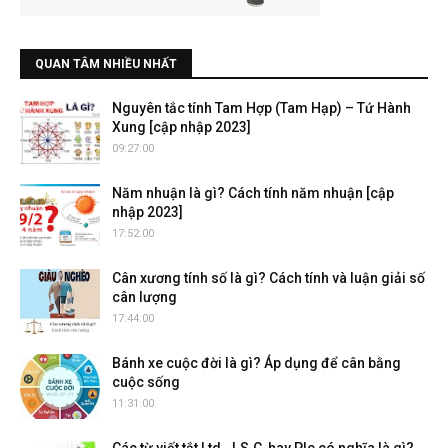
QUAN TÂM NHIỀU NHẤT
Nguyên tắc tính Tam Hợp (Tam Hạp) – Tứ Hành
Xung [cập nhập 2023]
09:27:00
Năm nhuận là gì? Cách tính năm nhuận [cập
nhập 2023]
17:52:00
Cân xương tính số là gì? Cách tính và luận giải số
cân lượng
17:44:00
Bánh xe cuộc đời là gì? Áp dụng để cân bằng
cuộc sống
11:31:00