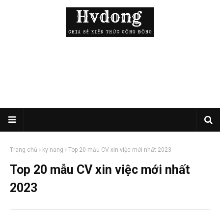
Trang chủ
ky-nang
Top 20 mẫu CV xin việc mới nhất 2023
Top 20 mẫu CV xin việc mới nhất
2023