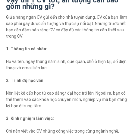
Vậy thì 1 CV tốt, ấn tượng cần bao
gồm những gì?
Giữa hàng ngàn CV gửi đến cho nhà tuyển dụng, CV của bạn làm
sao phải gây được ấn tượng và thực sự nổi bật. Nhưng trước hết
bạn cần đảm bảo rằng CV có đầy đủ các thông tin cần thiết sau
trong CV:
1. Thông tin cá nhân:
Họ và tên, ngày tháng năm sinh, quê quán, chỗ ở hiện tại, số điện
thoại và email liên lạc.
2. Trình độ học vấn:
Nên liệt kê cấp học từ cao đẳng/ đại học trở lên. Ngoài ra, bạn có
thể thêm vào các khóa học chuyên môn, nghiệp vụ mà bạn đăng
ký học ở trung tâm.
3. Kinh nghiệm làm việc:
Chỉ nên viết vào CV những công việc trong cùng ngành nghề,