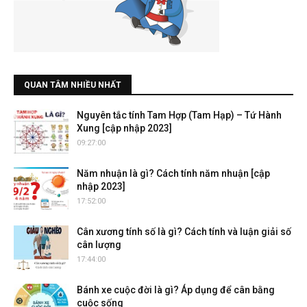
QUAN TÂM NHIỀU NHẤT
Nguyên tắc tính Tam Hợp (Tam Hạp) – Tứ Hành
Xung [cập nhập 2023]
09:27:00
Năm nhuận là gì? Cách tính năm nhuận [cập
nhập 2023]
17:52:00
Cân xương tính số là gì? Cách tính và luận giải số
cân lượng
17:44:00
Bánh xe cuộc đời là gì? Áp dụng để cân bằng
cuộc sống