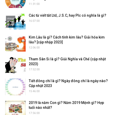
11:31:00
Các từ viết tắt Ltd, J.S.C, hay Plc có nghĩa là gì?
16:07:00
Kim Lâu là gì? Cách tính kim lâu? Giải hóa kim
lâu? [cập nhập 2023]
12:06:00
Tham Sân Si là gì? Giải Nghĩa và Chế (cập nhật
2023)
17:52:00
Tiết đông chí là gì? Ngày đông chí là ngày nào?
Cập nhật 2023
15:46:00
2019 là năm Con gì? Năm 2019 Mệnh gì? Hợp
tuổi nào nhất?
17:56:00