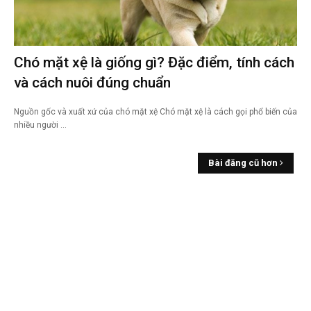
Chó mặt xệ là giống gì? Đặc điểm, tính cách
và cách nuôi đúng chuẩn
Nguồn gốc và xuất xứ của chó mặt xệ Chó mặt xệ là cách gọi phổ biến của
nhiều người …
Bài đăng cũ hơn