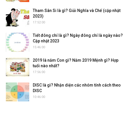
Tham Sân Si là gì? Giải Nghĩa và Chế (cập nhật
2023)
17:52:00
Tiết đông chí là gì? Ngày đông chí là ngày nào?
Cập nhật 2023
15:46:00
2019 là năm Con gì? Năm 2019 Mệnh gì? Hợp
tuổi nào nhất?
17:56:00
DISC là gì? Nhận diện các nhóm tính cách theo
DISC
10:46:00