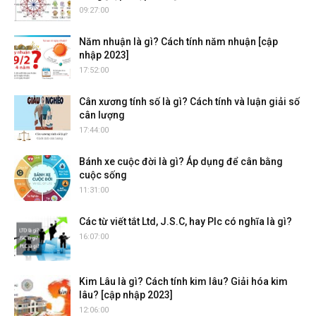
09:27:00
Năm nhuận là gì? Cách tính năm nhuận [cập
nhập 2023]
17:52:00
Cân xương tính số là gì? Cách tính và luận giải số
cân lượng
17:44:00
Bánh xe cuộc đời là gì? Áp dụng để cân bằng
cuộc sống
11:31:00
Các từ viết tắt Ltd, J.S.C, hay Plc có nghĩa là gì?
16:07:00
Kim Lâu là gì? Cách tính kim lâu? Giải hóa kim
lâu? [cập nhập 2023]
12:06:00