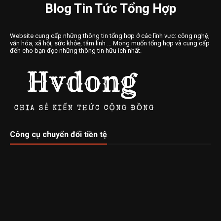
Blog Tin Tức Tổng Hợp
Website cung cấp những thông tin tổng hợp ở các lĩnh vực: công nghệ,
văn hóa, xã hội, sức khỏe, tâm linh ... Mong muốn tổng hợp và cung cấp
đến cho bạn đọc những thông tin hữu ích nhất.
Công cụ chuyển đổi tiền tệ