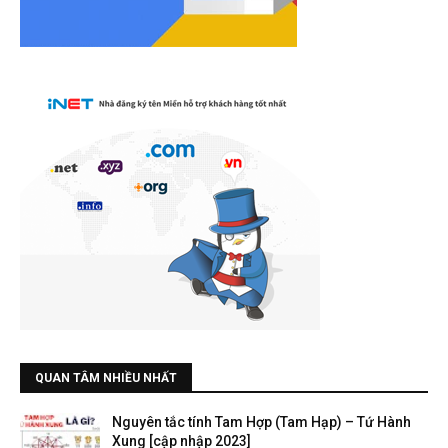
QUAN TÂM NHIỀU NHẤT
Nguyên tắc tính Tam Hợp (Tam Hạp) – Tứ Hành
Xung [cập nhập 2023]