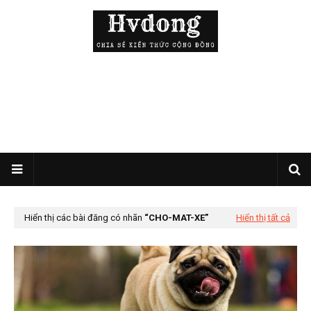
Hiển thị các bài đăng có nhãn
CHO-MAT-XE
Hiển thị tất cả