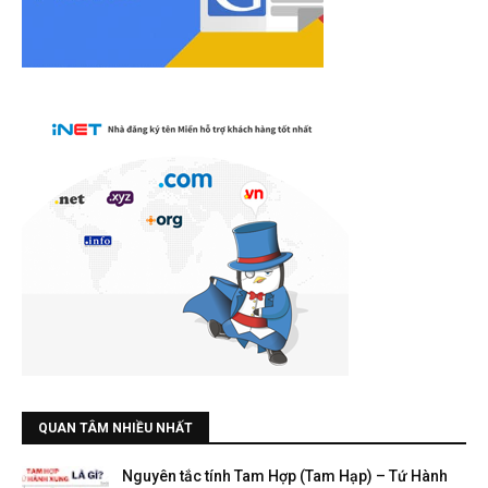
QUAN TÂM NHIỀU NHẤT
Nguyên tắc tính Tam Hợp (Tam Hạp) – Tứ Hành