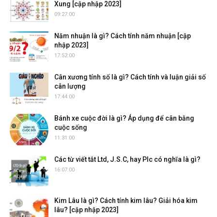
Xung [cập nhập 2023]
09:27:00
Năm nhuận là gì? Cách tính năm nhuận [cập
nhập 2023]
17:52:00
Cân xương tính số là gì? Cách tính và luận giải số
cân lượng
17:44:00
Bánh xe cuộc đời là gì? Áp dụng để cân bằng
cuộc sống
11:31:00
Các từ viết tắt Ltd, J.S.C, hay Plc có nghĩa là gì?
16:07:00
Kim Lâu là gì? Cách tính kim lâu? Giải hóa kim
lâu? [cập nhập 2023]