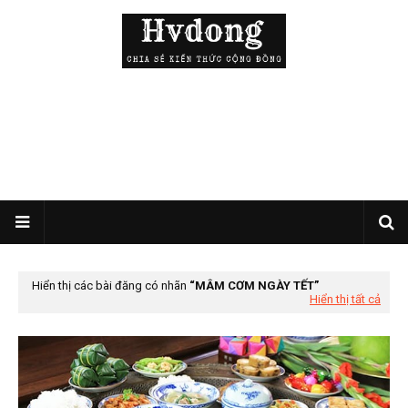
Hiển thị các bài đăng có nhãn
MÂM CƠM NGÀY TẾT
Hiển thị tất cả