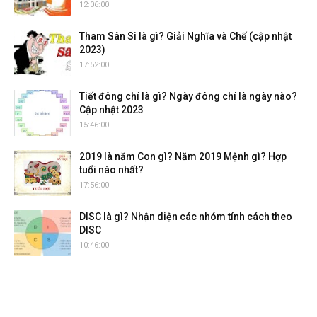
12:06:00
Tham Sân Si là gì? Giải Nghĩa và Chế (cập nhật
2023)
17:52:00
Tiết đông chí là gì? Ngày đông chí là ngày nào?
Cập nhật 2023
15:46:00
2019 là năm Con gì? Năm 2019 Mệnh gì? Hợp
tuổi nào nhất?
17:56:00
DISC là gì? Nhận diện các nhóm tính cách theo
DISC
10:46:00