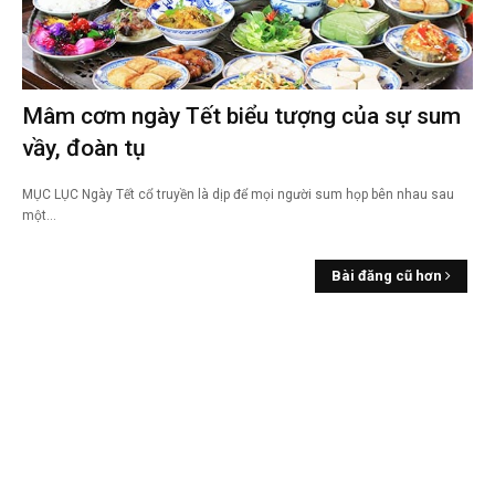
Mâm cơm ngày Tết biểu tượng của sự sum
vầy, đoàn tụ
MỤC LỤC Ngày Tết cổ truyền là dịp để mọi người sum họp bên nhau sau
một…
Bài đăng cũ hơn