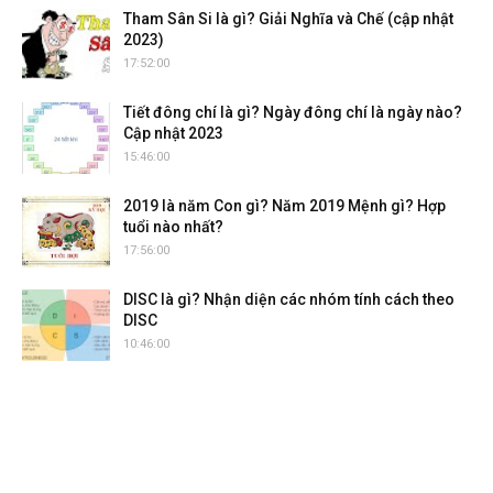
Tham Sân Si là gì? Giải Nghĩa và Chế (cập nhật
2023)
17:52:00
Tiết đông chí là gì? Ngày đông chí là ngày nào?
Cập nhật 2023
15:46:00
2019 là năm Con gì? Năm 2019 Mệnh gì? Hợp
tuổi nào nhất?
17:56:00
DISC là gì? Nhận diện các nhóm tính cách theo
DISC
10:46:00