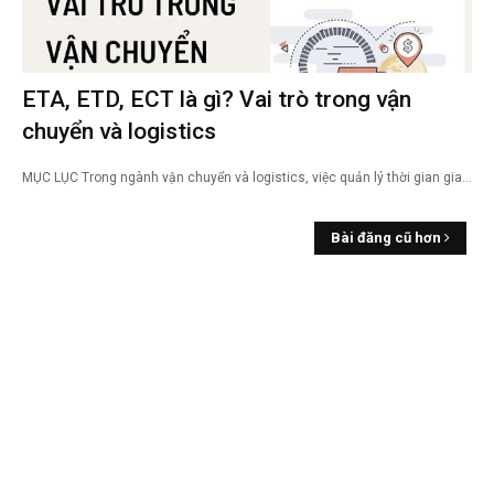
ETA, ETD, ECT là gì? Vai trò trong vận
chuyển và logistics
MỤC LỤC Trong ngành vận chuyển và logistics, việc quản lý thời gian gia…
Bài đăng cũ hơn