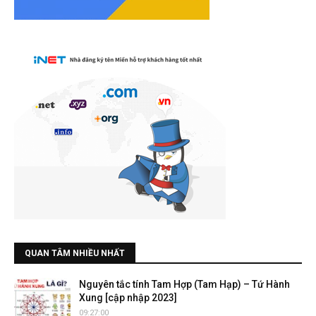
QUAN TÂM NHIỀU NHẤT
Nguyên tắc tính Tam Hợp (Tam Hạp) – Tứ Hành
Xung [cập nhập 2023]
09:27:00