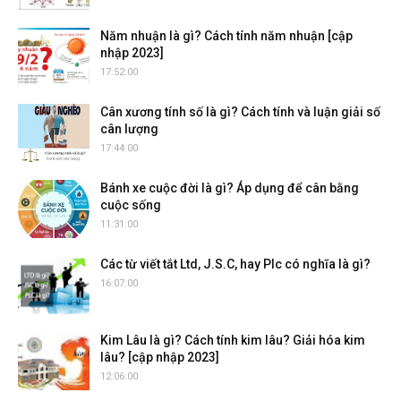
Năm nhuận là gì? Cách tính năm nhuận [cập
nhập 2023]
17:52:00
Cân xương tính số là gì? Cách tính và luận giải số
cân lượng
17:44:00
Bánh xe cuộc đời là gì? Áp dụng để cân bằng
cuộc sống
11:31:00
Các từ viết tắt Ltd, J.S.C, hay Plc có nghĩa là gì?
16:07:00
Kim Lâu là gì? Cách tính kim lâu? Giải hóa kim
lâu? [cập nhập 2023]
12:06:00