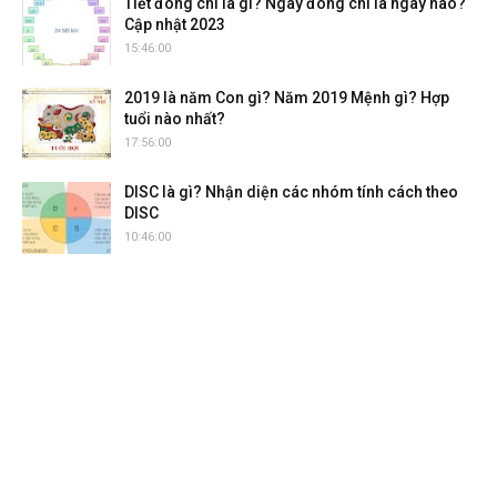
Tiết đông chí là gì? Ngày đông chí là ngày nào?
Cập nhật 2023
15:46:00
2019 là năm Con gì? Năm 2019 Mệnh gì? Hợp
tuổi nào nhất?
17:56:00
DISC là gì? Nhận diện các nhóm tính cách theo
DISC
10:46:00