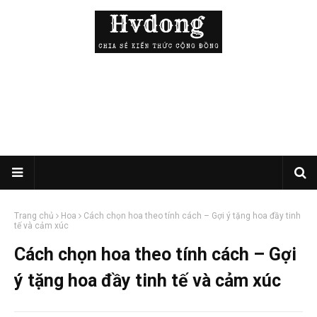
Trang chủ
Hoa
Cách chọn hoa theo tính cách – Gợi ý tặng hoa đầy tinh
tế và cảm xúc
Cách chọn hoa theo tính cách – Gợi
ý tặng hoa đầy tinh tế và cảm xúc