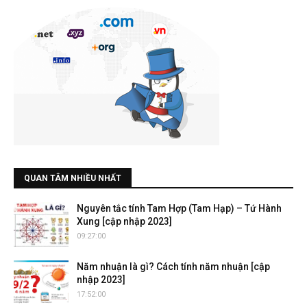
QUAN TÂM NHIỀU NHẤT
Nguyên tắc tính Tam Hợp (Tam Hạp) – Tứ Hành
Xung [cập nhập 2023]
09:27:00
Năm nhuận là gì? Cách tính năm nhuận [cập
nhập 2023]
17:52:00