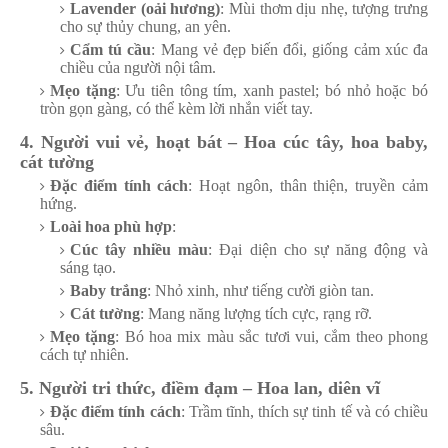
Lavender (oải hương)
: Mùi thơm dịu nhẹ, tượng trưng
cho sự thủy chung, an yên.
Cẩm tú cầu
: Mang vẻ đẹp biến đổi, giống cảm xúc đa
chiều của người nội tâm.
Mẹo tặng
: Ưu tiên tông tím, xanh pastel; bó nhỏ hoặc bó
tròn gọn gàng, có thể kèm lời nhắn viết tay.
4. Người vui vẻ, hoạt bát – Hoa cúc tây, hoa baby,
cát tường
Đặc điểm tính cách
: Hoạt ngôn, thân thiện, truyền cảm
hứng.
Loài hoa phù hợp
:
Cúc tây nhiều màu
: Đại diện cho sự năng động và
sáng tạo.
Baby trắng
: Nhỏ xinh, như tiếng cười giòn tan.
Cát tường
: Mang năng lượng tích cực, rạng rỡ.
Mẹo tặng
: Bó hoa mix màu sắc tươi vui, cắm theo phong
cách tự nhiên.
5. Người tri thức, điềm đạm – Hoa lan, diên vĩ
Đặc điểm tính cách
: Trầm tĩnh, thích sự tinh tế và có chiều
sâu.