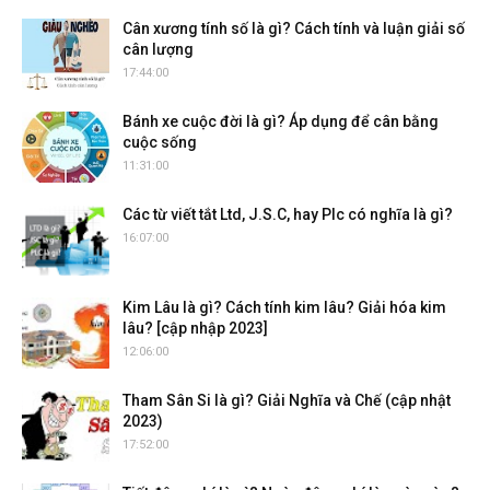
Cân xương tính số là gì? Cách tính và luận giải số
cân lượng
17:44:00
Bánh xe cuộc đời là gì? Áp dụng để cân bằng
cuộc sống
11:31:00
Các từ viết tắt Ltd, J.S.C, hay Plc có nghĩa là gì?
16:07:00
Kim Lâu là gì? Cách tính kim lâu? Giải hóa kim
lâu? [cập nhập 2023]
12:06:00
Tham Sân Si là gì? Giải Nghĩa và Chế (cập nhật
2023)
17:52:00