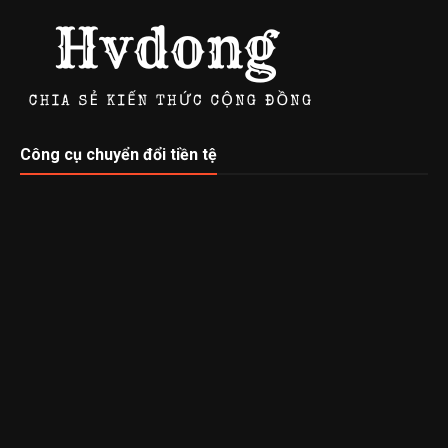
Công cụ chuyển đổi tiền tệ