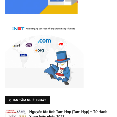
QUAN TÂM NHIỀU NHẤT
Nguyên tắc tính Tam Hợp (Tam Hạp) – Tứ Hành
Xung [cập nhập 2023]