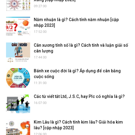
09:27:00
Năm nhuận là gì? Cách tính năm nhuận [cập
nhập 2023]
17:52:00
Cân xương tính số là gì? Cách tính và luận giải số
cân lượng
17:44:00
Bánh xe cuộc đời là gì? Áp dụng để cân bằng
cuộc sống
11:31:00
Các từ viết tắt Ltd, J.S.C, hay Plc có nghĩa là gì?
16:07:00
Kim Lâu là gì? Cách tính kim lâu? Giải hóa kim
lâu? [cập nhập 2023]
12:06:00