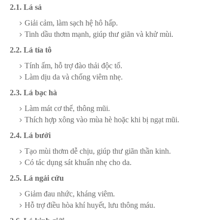
2.1. Lá sả
Giải cảm, làm sạch hệ hô hấp.
Tinh dầu thơm mạnh, giúp thư giãn và khử mùi.
2.2. Lá tía tô
Tính ấm, hỗ trợ đào thải độc tố.
Làm dịu da và chống viêm nhẹ.
2.3. Lá bạc hà
Làm mát cơ thể, thông mũi.
Thích hợp xông vào mùa hè hoặc khi bị ngạt mũi.
2.4. Lá bưởi
Tạo mùi thơm dễ chịu, giúp thư giãn thần kinh.
Có tác dụng sát khuẩn nhẹ cho da.
2.5. Lá ngải cứu
Giảm đau nhức, kháng viêm.
Hỗ trợ điều hòa khí huyết, lưu thông máu.