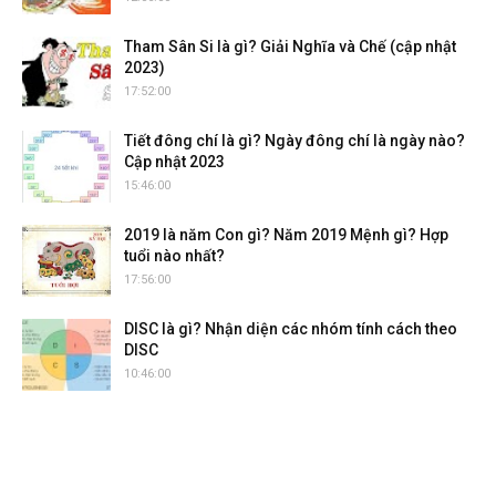
Tham Sân Si là gì? Giải Nghĩa và Chế (cập nhật
2023)
17:52:00
Tiết đông chí là gì? Ngày đông chí là ngày nào?
Cập nhật 2023
15:46:00
2019 là năm Con gì? Năm 2019 Mệnh gì? Hợp
tuổi nào nhất?
17:56:00
DISC là gì? Nhận diện các nhóm tính cách theo
DISC
10:46:00