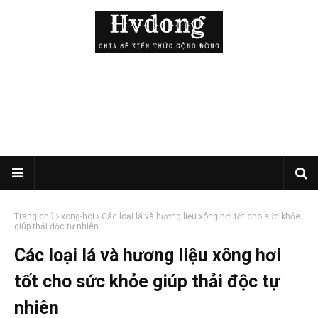
Trang chủ
xong-hoi
Các loại lá và hương liệu xông hơi tốt cho sức khỏe
giúp thải độc tự nhiên
Các loại lá và hương liệu xông hơi
tốt cho sức khỏe giúp thải độc tự
nhiên