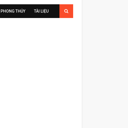
PHONG THỦY
TÀI LIỆU