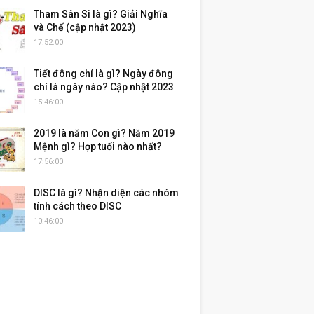
Tham Sân Si là gì? Giải Nghĩa
và Chế (cập nhật 2023)
17:52:00
Tiết đông chí là gì? Ngày đông
chí là ngày nào? Cập nhật 2023
15:46:00
2019 là năm Con gì? Năm 2019
Mệnh gì? Hợp tuổi nào nhất?
17:56:00
DISC là gì? Nhận diện các nhóm
tính cách theo DISC
10:46:00