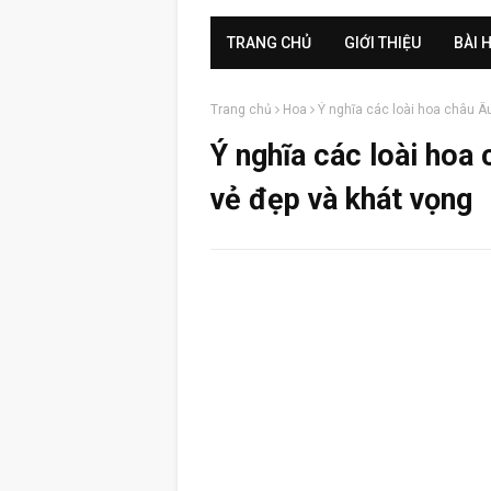
TRANG CHỦ
GIỚI THIỆU
BÀI 
Trang chủ
Hoa
Ý nghĩa các loài hoa châu Âu
Ý nghĩa các loài hoa 
vẻ đẹp và khát vọng