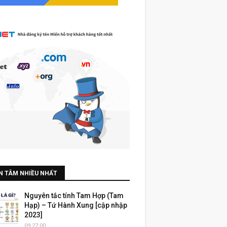
N TÂM NHIỀU NHẤT
Nguyên tắc tính Tam Hợp (Tam
Hạp) – Tứ Hành Xung [cập nhập
2023]
09:27:00