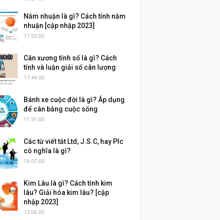
Năm nhuận là gì? Cách tính năm
nhuận [cập nhập 2023]
17:52:00
Cân xương tính số là gì? Cách
tính và luận giải số cân lượng
17:44:00
Bánh xe cuộc đời là gì? Áp dụng
để cân bằng cuộc sống
11:31:00
Các từ viết tắt Ltd, J.S.C, hay Plc
có nghĩa là gì?
16:07:00
Kim Lâu là gì? Cách tính kim
lâu? Giải hóa kim lâu? [cập
nhập 2023]
12:06:00