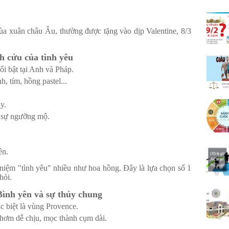
a xuân châu Âu, thường được tặng vào dịp Valentine, 8/3
h cửu của tình yêu
ổi bật tại Anh và Pháp.
h, tím, hồng pastel...
y.
, sự ngưỡng mộ.
ên.
niệm "tình yêu" nhiều như hoa hồng. Đây là lựa chọn số 1
hỏi.
Bình yên và sự thủy chung
 biệt là vùng Provence.
thơm dễ chịu, mọc thành cụm dài.