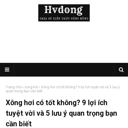
Trang chủ
xong-hoi
Xông hơi có tốt không? 9 lợi ích tuyệt vời và 5 lưu ý
quan trọng bạn cần biết
Xông hơi có tốt không? 9 lợi ích
tuyệt vời và 5 lưu ý quan trọng bạn
cần biết