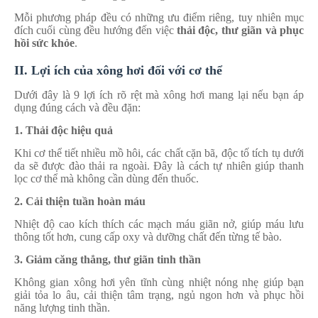
Mỗi phương pháp đều có những ưu điểm riêng, tuy nhiên mục
đích cuối cùng đều hướng đến việc
thải độc, thư giãn và phục
hồi sức khỏe
.
II. Lợi ích của xông hơi đối với cơ thể
Dưới đây là 9 lợi ích rõ rệt mà xông hơi mang lại nếu bạn áp
dụng đúng cách và đều đặn:
1. Thải độc hiệu quả
Khi cơ thể tiết nhiều mồ hôi, các chất cặn bã, độc tố tích tụ dưới
da sẽ được đào thải ra ngoài. Đây là cách tự nhiên giúp thanh
lọc cơ thể mà không cần dùng đến thuốc.
2. Cải thiện tuần hoàn máu
Nhiệt độ cao kích thích các mạch máu giãn nở, giúp máu lưu
thông tốt hơn, cung cấp oxy và dưỡng chất đến từng tế bào.
3. Giảm căng thẳng, thư giãn tinh thần
Không gian xông hơi yên tĩnh cùng nhiệt nóng nhẹ giúp bạn
giải tỏa lo âu, cải thiện tâm trạng, ngủ ngon hơn và phục hồi
năng lượng tinh thần.