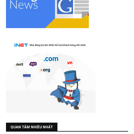
QUAN TÂM NHIỀU NHẤT