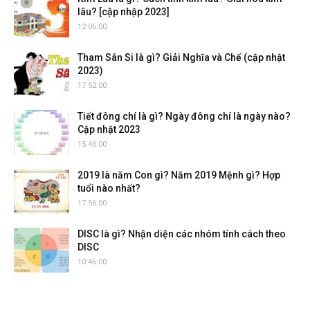
lâu? [cập nhập 2023]
12:06:00
Tham Sân Si là gì? Giải Nghĩa và Chế (cập nhật
2023)
17:52:00
Tiết đông chí là gì? Ngày đông chí là ngày nào?
Cập nhật 2023
15:46:00
2019 là năm Con gì? Năm 2019 Mệnh gì? Hợp
tuổi nào nhất?
17:56:00
DISC là gì? Nhận diện các nhóm tính cách theo
DISC
10:46:00