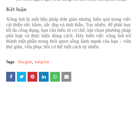
Kết luận
Xông hơi là một liệu pháp đơn giản nhưng hiệu quả trong việc
cải thiện sức khỏe, sắc đẹp và tinh thần. Tuy nhiên, để phát huy
tối đa công dụng, bạn cần hiểu rõ cơ chế, lựa chọn phương pháp
phù hợp và thực hiện đúng cách. Hãy biến việc xông hơi trở
thành một phần trong thói quen sống lành mạnh của bạn – vừa
thư giãn, vừa phục hồi cơ thể một cách tự nhiên.
Tags:
thu-gian
xong-hoi