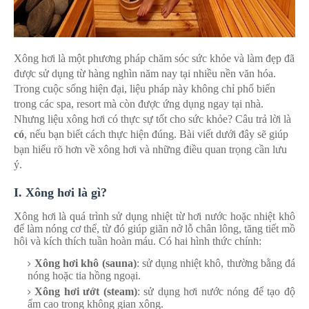
Xông hơi là một phương pháp chăm sóc sức khỏe và làm đẹp đã
được sử dụng từ hàng nghìn năm nay tại nhiều nền văn hóa.
Trong cuộc sống hiện đại, liệu pháp này không chỉ phổ biến
trong các spa, resort mà còn được ứng dụng ngay tại nhà.
Nhưng liệu xông hơi có thực sự tốt cho sức khỏe? Câu trả lời là
có
, nếu bạn biết cách thực hiện đúng. Bài viết dưới đây sẽ giúp
bạn hiểu rõ hơn về xông hơi và những điều quan trọng cần lưu
ý.
I. Xông hơi là gì?
Xông hơi là quá trình sử dụng nhiệt từ hơi nước hoặc nhiệt khô
để làm nóng cơ thể, từ đó giúp giãn nở lỗ chân lông, tăng tiết mồ
hôi và kích thích tuần hoàn máu. Có hai hình thức chính:
Xông hơi khô (sauna)
: sử dụng nhiệt khô, thường bằng đá
nóng hoặc tia hồng ngoại.
Xông hơi ướt (steam)
: sử dụng hơi nước nóng để tạo độ
ẩm cao trong không gian xông.