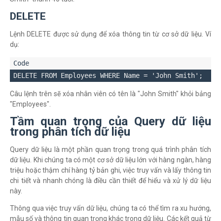
DELETE
Lệnh DELETE được sử dụng để xóa thông tin từ cơ sở dữ liệu. Ví
dụ:
Câu lệnh trên sẽ xóa nhân viên có tên là "John Smith" khỏi bảng
"Employees".
Tầm quan trọng của Query dữ liệu
trong phân tích dữ liệu
Query dữ liệu là một phần quan trọng trong quá trình phân tích
dữ liệu. Khi chúng ta có một cơ sở dữ liệu lớn với hàng ngàn, hàng
triệu hoặc thậm chí hàng tỷ bản ghi, việc truy vấn và lấy thông tin
chi tiết và nhanh chóng là điều cần thiết để hiểu và xử lý dữ liệu
này.
Thông qua việc truy vấn dữ liệu, chúng ta có thể tìm ra xu hướng,
mẫu số và thông tin quan trọng khác trong dữ liệu. Các kết quả từ