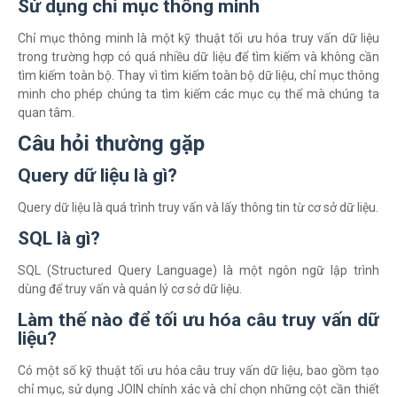
Sử dụng chỉ mục thông minh
Chỉ mục thông minh là một kỹ thuật tối ưu hóa truy vấn dữ liệu
trong trường hợp có quá nhiều dữ liệu để tìm kiếm và không cần
tìm kiếm toàn bộ. Thay vì tìm kiếm toàn bộ dữ liệu, chỉ mục thông
minh cho phép chúng ta tìm kiếm các mục cụ thể mà chúng ta
quan tâm.
Câu hỏi thường gặp
Query dữ liệu là gì?
Query dữ liệu là quá trình truy vấn và lấy thông tin từ cơ sở dữ liệu.
SQL là gì?
SQL (Structured Query Language) là một ngôn ngữ lập trình
dùng để truy vấn và quản lý cơ sở dữ liệu.
Làm thế nào để tối ưu hóa câu truy vấn dữ
liệu?
Có một số kỹ thuật tối ưu hóa câu truy vấn dữ liệu, bao gồm tạo
chỉ mục, sử dụng JOIN chính xác và chỉ chọn những cột cần thiết