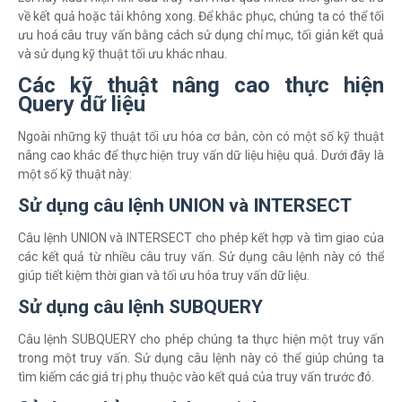
về kết quả hoặc tải không xong. Để khắc phục, chúng ta có thể tối
ưu hoá câu truy vấn bằng cách sử dụng chỉ mục, tối giản kết quả
và sử dụng kỹ thuật tối ưu khác nhau.
Các kỹ thuật nâng cao thực hiện
Query dữ liệu
Ngoài những kỹ thuật tối ưu hóa cơ bản, còn có một số kỹ thuật
nâng cao khác để thực hiện truy vấn dữ liệu hiệu quả. Dưới đây là
một số kỹ thuật này:
Sử dụng câu lệnh UNION và INTERSECT
Câu lệnh UNION và INTERSECT cho phép kết hợp và tìm giao của
các kết quả từ nhiều câu truy vấn. Sử dụng câu lệnh này có thể
giúp tiết kiệm thời gian và tối ưu hóa truy vấn dữ liệu.
Sử dụng câu lệnh SUBQUERY
Câu lệnh SUBQUERY cho phép chúng ta thực hiện một truy vấn
trong một truy vấn. Sử dụng câu lệnh này có thể giúp chúng ta
tìm kiếm các giá trị phụ thuộc vào kết quả của truy vấn trước đó.