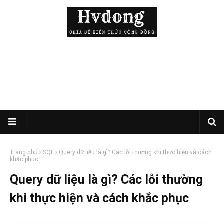
Trang chủ
SQL
Query dữ liệu là gì? Các lỗi thường khi thực hiện và cách
khắc phục
Query dữ liệu là gì? Các lỗi thường
khi thực hiện và cách khắc phục