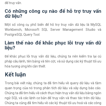
để truy vấn.
Có những công cụ nào để hỗ trợ truy vấn
dữ liệu?
Một số công cụ phổ biến để hỗ trợ truy vấn dữ liệu là MySQL
Workbench, Microsoft SQL Server Management Studio và
PostgreSQL Query Tool.
Làm thế nào để khắc phục lỗi truy vấn dữ
liệu?
Để khắc phục lỗi truy vấn dữ liệu, chúng ta nên kiểm tra lại cú
pháp câu lệnh, tên bảng và tên cột, và sử dụng các kỹ thuật tối ưu
hóa tương ứng khi cần thiết.
Kết luận
Trong bài viết này, chúng ta đã tìm hiểu về query dữ liệu và tầm
quan trọng của nó trong phân tích dữ liệu và xây dựng báo cáo.
Chúng ta đã tìm hiểu về cách thực hiện truy vấn dữ liệu bằng ngôn
ngữ SQL và các lệnh cơ bản để truy vấn và thao tác trên dữ liệu.
Chúng ta cũng đã tìm hiểu về các kỹ thuật tối ưu hoá và các công