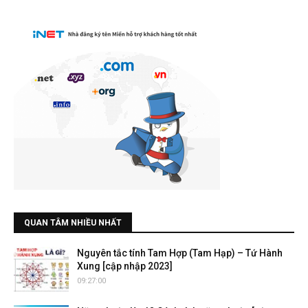
QUAN TÂM NHIỀU NHẤT
Nguyên tắc tính Tam Hợp (Tam Hạp) – Tứ Hành
Xung [cập nhập 2023]
09:27:00