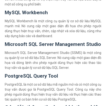
một số công cụ phổ biến:
MySQL Workbench
MySQL Workbench là một công cụ quản lý cơ sở dữ liệu MySQL
mạnh mẽ. Nó cung cấp một giao diện đồ họa cho phép người
dùng thực hiện truy vấn, chèn, cập nhật và xóa dữ liệu, cũng như
xây dựng báo cáo và dashboard.
Microsoft SQL Server Management Studio
Microsoft SQL Server Management Studio (SSMS) là một công
cụ quản lý cơ sở dữ liệu SQL Server. Nó cung cấp một giao diện đồ
họa và dòng lệnh cho phép người dùng thực hiện các thao tác
truy vấn và quản lý cơ sở dữ liệu SQL Server.
PostgreSQL Query Tool
PostgreSQL là một cơ sở dữ liệu mã nguồn mở và có một công cụ
truy vấn được gọi là PostgreSQL Query Tool. Công cụ này cho
phép người dùng thực hiện truy vấn dữ liệu và thực hiện các thao
tác quản lý cơ bản trên cơ sở dữ liệu PostgreSQL.