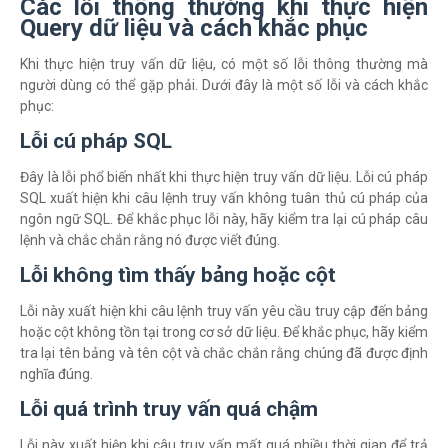
Các lỗi thông thường khi thực hiện
Query dữ liệu và cách khắc phục
Khi thực hiện truy vấn dữ liệu, có một số lỗi thông thường mà
người dùng có thể gặp phải. Dưới đây là một số lỗi và cách khắc
phục:
Lỗi cú pháp SQL
Đây là lỗi phổ biến nhất khi thực hiện truy vấn dữ liệu. Lỗi cú pháp
SQL xuất hiện khi câu lệnh truy vấn không tuân thủ cú pháp của
ngôn ngữ SQL. Để khắc phục lỗi này, hãy kiểm tra lại cú pháp câu
lệnh và chắc chắn rằng nó được viết đúng.
Lỗi không tìm thấy bảng hoặc cột
Lỗi này xuất hiện khi câu lệnh truy vấn yêu cầu truy cập đến bảng
hoặc cột không tồn tại trong cơ sở dữ liệu. Để khắc phục, hãy kiểm
tra lại tên bảng và tên cột và chắc chắn rằng chúng đã được định
nghĩa đúng.
Lỗi quá trình truy vấn quá chậm
Lỗi này xuất hiện khi câu truy vấn mất quá nhiều thời gian để trả