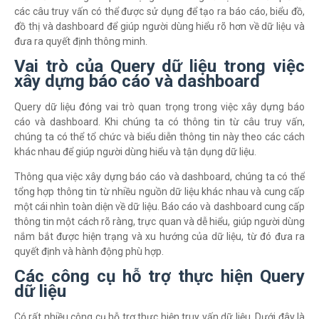
các câu truy vấn có thể được sử dụng để tạo ra báo cáo, biểu đồ,
đồ thị và dashboard để giúp người dùng hiểu rõ hơn về dữ liệu và
đưa ra quyết định thông minh.
Vai trò của Query dữ liệu trong việc
xây dựng báo cáo và dashboard
Query dữ liệu đóng vai trò quan trọng trong việc xây dựng báo
cáo và dashboard. Khi chúng ta có thông tin từ câu truy vấn,
chúng ta có thể tổ chức và biểu diễn thông tin này theo các cách
khác nhau để giúp người dùng hiểu và tận dụng dữ liệu.
Thông qua việc xây dựng báo cáo và dashboard, chúng ta có thể
tổng hợp thông tin từ nhiều nguồn dữ liệu khác nhau và cung cấp
một cái nhìn toàn diện về dữ liệu. Báo cáo và dashboard cung cấp
thông tin một cách rõ ràng, trực quan và dễ hiểu, giúp người dùng
nắm bắt được hiện trạng và xu hướng của dữ liệu, từ đó đưa ra
quyết định và hành động phù hợp.
Các công cụ hỗ trợ thực hiện Query
dữ liệu
Có rất nhiều công cụ hỗ trợ thực hiện truy vấn dữ liệu. Dưới đây là