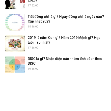
2023)
17:52:00
Tiết đông chí là gì? Ngày đông chí là ngày nào?
Cập nhật 2023
15:46:00
2019 là năm Con gì? Năm 2019 Mệnh gì? Hợp
tuổi nào nhất?
17:56:00
DISC là gì? Nhận diện các nhóm tính cách theo
DISC
10:46:00