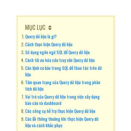
MỤC LỤC
Query dữ liệu là gì?
Cách thực hiện Query dữ liệu
Sử dụng ngôn ngữ SQL để Query dữ liệu
Cách tối ưu hóa câu truy vấn Query dữ liệu
Các lệnh cơ bản trong SQL để thao tác trên dữ
liệu
Tầm quan trọng của Query dữ liệu trong phân
tích dữ liệu
Vai trò của Query dữ liệu trong việc xây dựng
báo cáo và dashboard
Các công cụ hỗ trợ thực hiện Query dữ liệu
Các lỗi thông thường khi thực hiện Query dữ
liệu và cách khắc phục