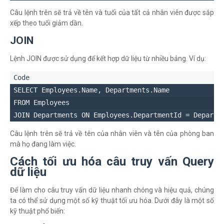
Câu lệnh trên sẽ trả về tên và tuổi của tất cả nhân viên được sắp
xếp theo tuổi giảm dần.
JOIN
Lệnh JOIN được sử dụng để kết hợp dữ liệu từ nhiều bảng. Ví dụ:
SELECT Employees.Name, Departments.Name 

FROM Employees 

Câu lệnh trên sẽ trả về tên của nhân viên và tên của phòng ban
mà họ đang làm việc.
Cách tối ưu hóa câu truy vấn Query
dữ liệu
Để làm cho câu truy vấn dữ liệu nhanh chóng và hiệu quả, chúng
ta có thể sử dụng một số kỹ thuật tối ưu hóa. Dưới đây là một số
kỹ thuật phổ biến: