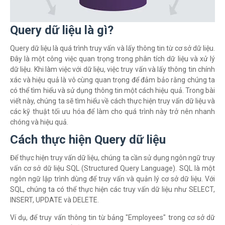
Query dữ liệu là gì?
Query dữ liệu là quá trình truy vấn và lấy thông tin từ cơ sở dữ liệu.
Đây là một công việc quan trọng trong phân tích dữ liệu và xử lý
dữ liệu. Khi làm việc với dữ liệu, việc truy vấn và lấy thông tin chính
xác và hiệu quả là vô cùng quan trọng để đảm bảo rằng chúng ta
có thể tìm hiểu và sử dụng thông tin một cách hiệu quả. Trong bài
viết này, chúng ta sẽ tìm hiểu về cách thực hiện truy vấn dữ liệu và
các kỹ thuật tối ưu hóa để làm cho quá trình này trở nên nhanh
chóng và hiệu quả.
Cách thực hiện Query dữ liệu
Để thực hiện truy vấn dữ liệu, chúng ta cần sử dụng ngôn ngữ truy
vấn cơ sở dữ liệu SQL (Structured Query Language). SQL là một
ngôn ngữ lập trình dùng để truy vấn và quản lý cơ sở dữ liệu. Với
SQL, chúng ta có thể thực hiện các truy vấn dữ liệu như SELECT,
INSERT, UPDATE và DELETE.
Ví dụ, để truy vấn thông tin từ bảng "Employees" trong cơ sở dữ