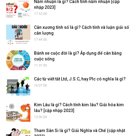
Năm nhuận là gì? Cách tính năm nhuận [cập
nhập 2023]
17:52:00
Cân xương tính số là gì? Cách tính và luận giải số
cân lượng
17:44:00
Bánh xe cuộc đời là gì? Áp dụng để cân bằng
cuộc sống
11:31:00
Các từ viết tắt Ltd, J.S.C, hay Plc có nghĩa là gì?
16:07:00
Kim Lâu là gì? Cách tính kim lâu? Giải hóa kim
lâu? [cập nhập 2023]
12:06:00
Tham Sân Si là gì? Giải Nghĩa và Chế (cập nhật