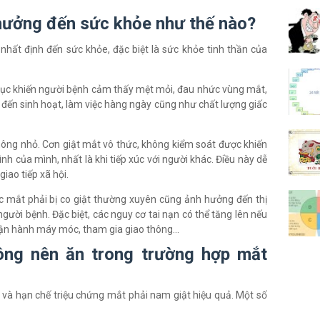
hưởng đến sức khỏe như thế nào?
hất định đến sức khỏe, đặc biệt là sức khỏe tinh thần của
n tục khiến người bệnh cảm thấy mệt mỏi, đau nhức vùng mắt,
đến sinh hoạt, làm việc hàng ngày cũng như chất lượng giấc
ông nhỏ. Cơn giật mắt vô thức, không kiểm soát được khiến
h của mình, nhất là khi tiếp xúc với người khác. Điều này dễ
iao tiếp xã hội.
ệc mắt phải bị co giật thường xuyên cũng ảnh hưởng đến thị
gười bệnh. Đặc biệt, các nguy cơ tai nạn có thể tăng lên nếu
 vận hành máy móc, tham gia giao thông...
ng nên ăn trong trường hợp mắt
 và hạn chế triệu chứng mắt phải nam giật hiệu quả. Một số