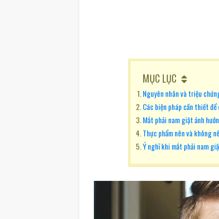
MỤC LỤC
Nguyên nhân và triệu chứn
Các biện pháp cần thiết để 
Mắt phải nam giật ảnh hưởn
Thực phẩm nên và không nê
Ý nghĩ khi mắt phải nam gi