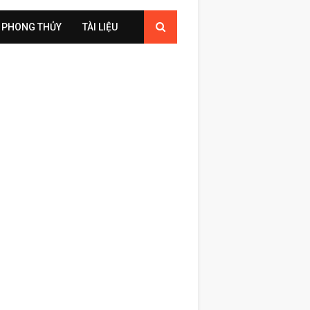
PHONG THỦY
TÀI LIỆU