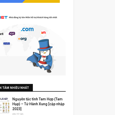
N TÂM NHIỀU NHẤT
Nguyên tắc tính Tam Hợp (Tam
Hạp) – Tứ Hành Xung [cập nhập
2023]
09:27:00