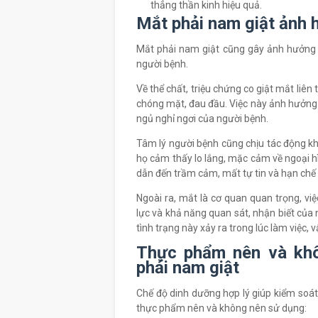
thẳng thần kinh hiệu quả.
Mắt phải nam giật ảnh 
Mắt phải nam giật cũng gây ảnh hưởng n
người bệnh.
Về thể chất, triệu chứng co giật mắt liê
chóng mặt, đau đầu. Việc này ảnh hưởng 
ngủ nghỉ ngơi của người bệnh.
Tâm lý người bệnh cũng chịu tác động kh
họ cảm thấy lo lắng, mặc cảm về ngoại hìn
dẫn đến trầm cảm, mất tự tin và hạn chế g
Ngoài ra, mắt là cơ quan quan trọng, vi
lực và khả năng quan sát, nhận biết của n
tình trạng này xảy ra trong lúc làm việc,
Thực phẩm nên và khô
phải nam giật
Chế độ dinh dưỡng hợp lý giúp kiểm soát
thực phẩm nên và không nên sử dụng: