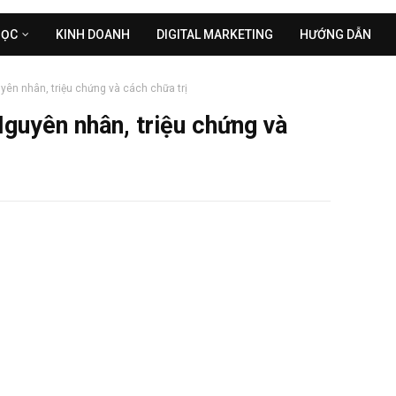
HỌC
KINH DOANH
DIGITAL MARKETING
HƯỚNG DẪN
yên nhân, triệu chứng và cách chữa trị
Nguyên nhân, triệu chứng và