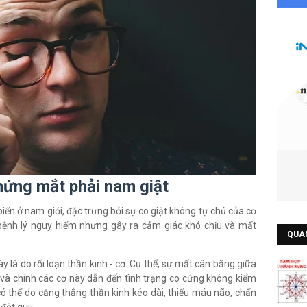
hứng mắt phải nam giật
iến ở nam giới, đặc trưng bởi sự co giật không tự chủ của cơ
bệnh lý nguy hiểm nhưng gây ra cảm giác khó chịu và mất
QUA
 là do rối loạn thần kinh - cơ. Cụ thể, sự mất cân bằng giữa
 và chính các cơ này dẫn đến tình trạng co cứng không kiểm
có thể do căng thẳng thần kinh kéo dài, thiếu máu não, chấn