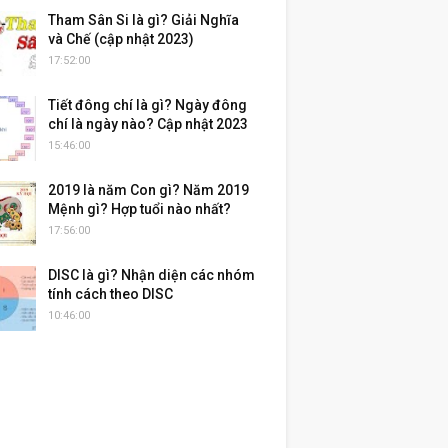
Tham Sân Si là gì? Giải Nghĩa
và Chế (cập nhật 2023)
17:52:00
Tiết đông chí là gì? Ngày đông
chí là ngày nào? Cập nhật 2023
15:46:00
2019 là năm Con gì? Năm 2019
Mệnh gì? Hợp tuổi nào nhất?
17:56:00
DISC là gì? Nhận diện các nhóm
tính cách theo DISC
10:46:00