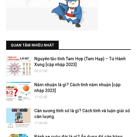
QUAN TÂM NHIỀU NHẤT
Nguyên tắc tính Tam Hợp (Tam Hạp) – Tứ Hành
Xung [cập nhập 2023]
09:27:00
Năm nhuận là gì? Cách tính năm nhuận [cập
nhập 2023]
17:52:00
Cân xương tính số là gì? Cách tính và luận giải số
cân lượng
17:44:00
Bánh xe cuộc đời là gì? Áp dụng để cân bằng