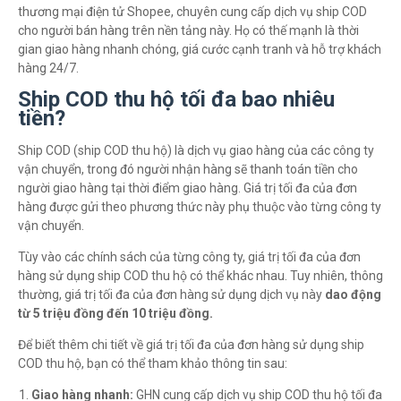
thương mại điện tử Shopee, chuyên cung cấp dịch vụ ship COD
cho người bán hàng trên nền tảng này. Họ có thế mạnh là thời
gian giao hàng nhanh chóng, giá cước cạnh tranh và hỗ trợ khách
hàng 24/7.
Ship COD thu hộ tối đa bao nhiêu
tiền?
Ship COD (ship COD thu hộ) là dịch vụ giao hàng của các công ty
vận chuyển, trong đó người nhận hàng sẽ thanh toán tiền cho
người giao hàng tại thời điểm giao hàng. Giá trị tối đa của đơn
hàng được gửi theo phương thức này phụ thuộc vào từng công ty
vận chuyển.
Tùy vào các chính sách của từng công ty, giá trị tối đa của đơn
hàng sử dụng ship COD thu hộ có thể khác nhau. Tuy nhiên, thông
thường, giá trị tối đa của đơn hàng sử dụng dịch vụ này
dao động
từ 5 triệu đồng đến 10 triệu đồng.
Để biết thêm chi tiết về giá trị tối đa của đơn hàng sử dụng ship
COD thu hộ, bạn có thể tham khảo thông tin sau:
Giao hàng nhanh:
GHN cung cấp dịch vụ ship COD thu hộ tối đa