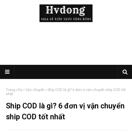
Trang chủ
Vận chuyển
Ship COD là gì? 6 đơn vị vận chuyển ship COD tốt
nhất
Ship COD là gì? 6 đơn vị vận chuyển
ship COD tốt nhất