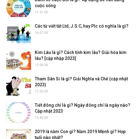
cuộc sống
11:31:00
Các từ viết tắt Ltd, J.S.C, hay Plc có nghĩa là gì?
16:07:00
Kim Lâu là gì? Cách tính kim lâu? Giải hóa kim
lâu? [cập nhập 2023]
12:06:00
Tham Sân Si là gì? Giải Nghĩa và Chế (cập nhật
2023)
17:52:00
Tiết đông chí là gì? Ngày đông chí là ngày nào?
Cập nhật 2023
15:46:00
2019 là năm Con gì? Năm 2019 Mệnh gì? Hợp
tuổi nào nhất?