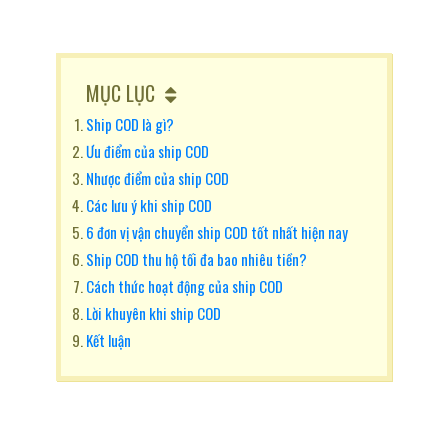
MỤC LỤC
Ship COD là gì?
Ưu điểm của ship COD
Nhược điểm của ship COD
Các lưu ý khi ship COD
6 đơn vị vận chuyển ship COD tốt nhất hiện nay
Ship COD thu hộ tối đa bao nhiêu tiền?
Cách thức hoạt động của ship COD
Lời khuyên khi ship COD
Kết luận