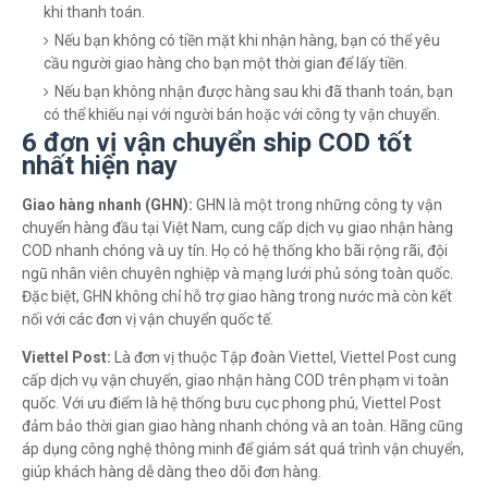
khi thanh toán.
Nếu bạn không có tiền mặt khi nhận hàng, bạn có thể yêu
cầu người giao hàng cho bạn một thời gian để lấy tiền.
Nếu bạn không nhận được hàng sau khi đã thanh toán, bạn
có thể khiếu nại với người bán hoặc với công ty vận chuyển.
6 đơn vị vận chuyển ship COD tốt
nhất hiện nay
Giao hàng nhanh (GHN):
GHN là một trong những công ty vận
chuyển hàng đầu tại Việt Nam, cung cấp dịch vụ giao nhận hàng
COD nhanh chóng và uy tín. Họ có hệ thống kho bãi rộng rãi, đội
ngũ nhân viên chuyên nghiệp và mạng lưới phủ sóng toàn quốc.
Đặc biệt, GHN không chỉ hỗ trợ giao hàng trong nước mà còn kết
nối với các đơn vị vận chuyển quốc tế.
Viettel Post:
Là đơn vị thuộc Tập đoàn Viettel, Viettel Post cung
cấp dịch vụ vận chuyển, giao nhận hàng COD trên phạm vi toàn
quốc. Với ưu điểm là hệ thống bưu cục phong phú, Viettel Post
đảm bảo thời gian giao hàng nhanh chóng và an toàn. Hãng cũng
áp dụng công nghệ thông minh để giám sát quá trình vận chuyển,
giúp khách hàng dễ dàng theo dõi đơn hàng.