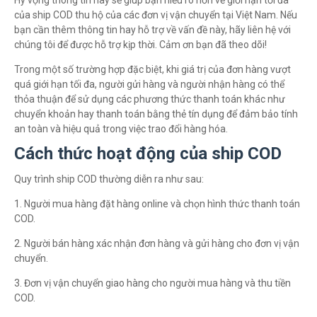
Hy vọng thông tin này sẽ giúp bạn hiểu rõ hơn về giới hạn tối đa
của ship COD thu hộ của các đơn vị vận chuyển tại Việt Nam. Nếu
bạn cần thêm thông tin hay hỗ trợ về vấn đề này, hãy liên hệ với
chúng tôi để được hỗ trợ kịp thời. Cảm ơn bạn đã theo dõi!
Trong một số trường hợp đặc biệt, khi giá trị của đơn hàng vượt
quá giới hạn tối đa, người gửi hàng và người nhận hàng có thể
thỏa thuận để sử dụng các phương thức thanh toán khác như
chuyển khoản hay thanh toán bằng thẻ tín dụng để đảm bảo tính
an toàn và hiệu quả trong việc trao đổi hàng hóa.
Cách thức hoạt động của ship COD
Quy trình ship COD thường diễn ra như sau:
1. Người mua hàng đặt hàng online và chọn hình thức thanh toán
COD.
2. Người bán hàng xác nhận đơn hàng và gửi hàng cho đơn vị vận
chuyển.
3. Đơn vị vận chuyển giao hàng cho người mua hàng và thu tiền
COD.