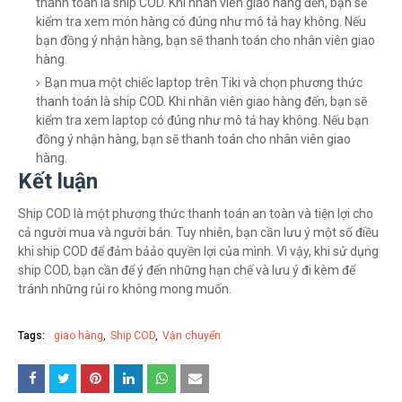
thanh toán là ship COD. Khi nhân viên giao hàng đến, bạn sẽ
kiểm tra xem món hàng có đúng như mô tả hay không. Nếu
bạn đồng ý nhận hàng, bạn sẽ thanh toán cho nhân viên giao
hàng.
Bạn mua một chiếc laptop trên Tiki và chọn phương thức
thanh toán là ship COD. Khi nhân viên giao hàng đến, bạn sẽ
kiểm tra xem laptop có đúng như mô tả hay không. Nếu bạn
đồng ý nhận hàng, bạn sẽ thanh toán cho nhân viên giao
hàng.
Kết luận
Ship COD là một phương thức thanh toán an toàn và tiện lợi cho
cả người mua và người bán. Tuy nhiên, bạn cần lưu ý một số điều
khi ship COD để đảm bảảo quyền lợi của mình. Vì vậy, khi sử dụng
ship COD, bạn cần để ý đến những hạn chế và lưu ý đi kèm để
tránh những rủi ro không mong muốn.
Tags:
giao hàng
Ship COD
Vận chuyển