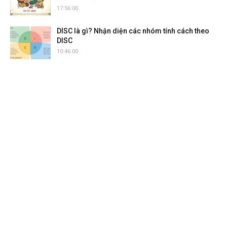
17:56:00
DISC là gì? Nhận diện các nhóm tính cách theo
DISC
10:46:00