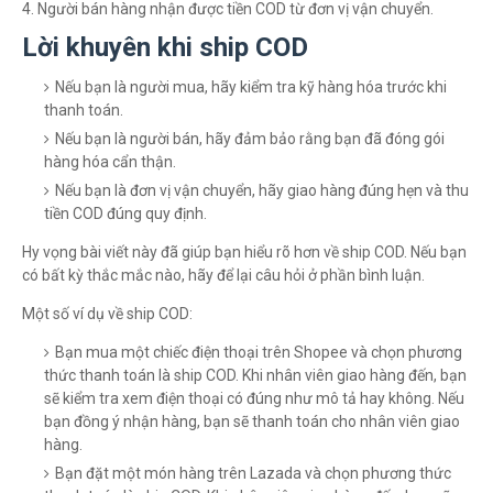
4. Người bán hàng nhận được tiền COD từ đơn vị vận chuyển.
Lời khuyên khi ship COD
Nếu bạn là người mua, hãy kiểm tra kỹ hàng hóa trước khi
thanh toán.
Nếu bạn là người bán, hãy đảm bảo rằng bạn đã đóng gói
hàng hóa cẩn thận.
Nếu bạn là đơn vị vận chuyển, hãy giao hàng đúng hẹn và thu
tiền COD đúng quy định.
Hy vọng bài viết này đã giúp bạn hiểu rõ hơn về ship COD. Nếu bạn
có bất kỳ thắc mắc nào, hãy để lại câu hỏi ở phần bình luận.
Một số ví dụ về ship COD:
Bạn mua một chiếc điện thoại trên Shopee và chọn phương
thức thanh toán là ship COD. Khi nhân viên giao hàng đến, bạn
sẽ kiểm tra xem điện thoại có đúng như mô tả hay không. Nếu
bạn đồng ý nhận hàng, bạn sẽ thanh toán cho nhân viên giao
hàng.
Bạn đặt một món hàng trên Lazada và chọn phương thức