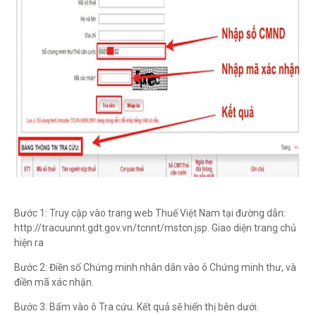
Bước 1: Truy cập vào trang web Thuế Việt Nam tại đường dẫn:
http://tracuunnt.gdt.gov.vn/tcnnt/mstcn.jsp. Giao diện trang chủ
hiện ra
Bước 2: Điền số Chứng minh nhân dân vào ô Chứng minh thư, và
điền mã xác nhận.
Bước 3: Bấm vào ô Tra cứu. Kết quả sẽ hiển thị bên dưới.