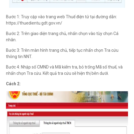
Bước 1: Truy cập vào trang web Thuế điện tử tại đường dẫn:
https://thuedientu.gdt.gov.vn/
Bước 2: Trên giao diện trang chủ, nhấn chọn vào tùy chọn Cá
nhân.
Bước 3: Trên màn hình trang chủ, tiếp tục nhấn chọn Tra cứu
thông tin NNT.
Bước 4: Nhập số CMND và Mã kiểm tra, bỏ trống Mã số thuế, và
nhấn chọn Tra cứu. Kết quả tra cứu sẽ hiện thị bên dưới.
Cách 2: