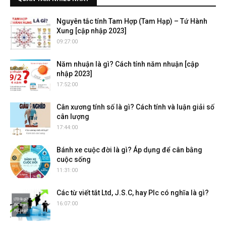
Nguyên tắc tính Tam Hợp (Tam Hạp) – Tứ Hành
Xung [cập nhập 2023]
09:27:00
Năm nhuận là gì? Cách tính năm nhuận [cập
nhập 2023]
17:52:00
Cân xương tính số là gì? Cách tính và luận giải số
cân lượng
17:44:00
Bánh xe cuộc đời là gì? Áp dụng để cân bằng
cuộc sống
11:31:00
Các từ viết tắt Ltd, J.S.C, hay Plc có nghĩa là gì?
16:07:00