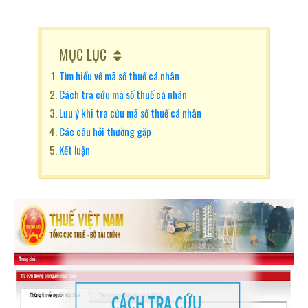
MỤC LỤC
Tìm hiểu về mã số thuế cá nhân
Cách tra cứu mã số thuế cá nhân
Lưu ý khi tra cứu mã số thuế cá nhân
Các câu hỏi thường gặp
Kết luận