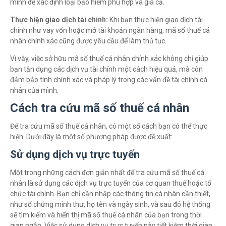
mình để xác định loại bảo hiểm phù hợp và giá cả.
Thực hiện giao dịch tài chính:
Khi bạn thực hiện giao dịch tài
chính như vay vốn hoặc mở tài khoản ngân hàng, mã số thuế cá
nhân chính xác cũng được yêu cầu để làm thủ tục.
Vì vậy, việc sở hữu mã số thuế cá nhân chính xác không chỉ giúp
bạn tận dụng các dịch vụ tài chính một cách hiệu quả, mà còn
đảm bảo tính chính xác và pháp lý trong các vấn đề tài chính cá
nhân của mình.
Cách tra cứu mã số thuế cá nhân
Để tra cứu mã số thuế cá nhân, có một số cách bạn có thể thực
hiện. Dưới đây là một số phương pháp được đề xuất:
Sử dụng dịch vụ trực tuyến
Một trong những cách đơn giản nhất để tra cứu mã số thuế cá
nhân là sử dụng các dịch vụ trực tuyến của cơ quan thuế hoặc tổ
chức tài chính. Bạn chỉ cần nhập các thông tin cá nhân cần thiết,
như số chứng minh thư, họ tên và ngày sinh, và sau đó hệ thống
sẽ tìm kiếm và hiển thị mã số thuế cá nhân của bạn trong thời
gian ngắn. Việc sử dụng dịch vụ trực tuyến này tiết kiệm thời gian