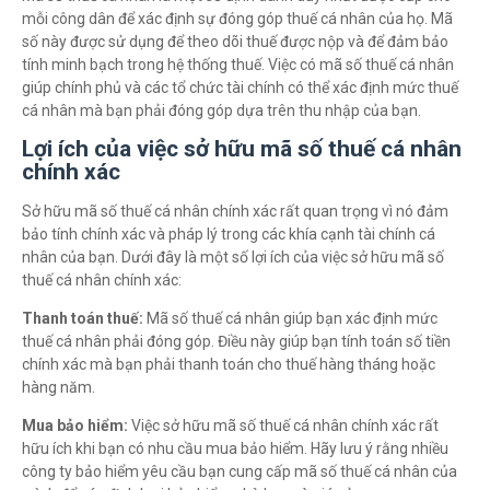
mỗi công dân để xác định sự đóng góp thuế cá nhân của họ. Mã
số này được sử dụng để theo dõi thuế được nộp và để đảm bảo
tính minh bạch trong hệ thống thuế. Việc có mã số thuế cá nhân
giúp chính phủ và các tổ chức tài chính có thể xác định mức thuế
cá nhân mà bạn phải đóng góp dựa trên thu nhập của bạn.
Lợi ích của việc sở hữu mã số thuế cá nhân
chính xác
Sở hữu mã số thuế cá nhân chính xác rất quan trọng vì nó đảm
bảo tính chính xác và pháp lý trong các khía cạnh tài chính cá
nhân của bạn. Dưới đây là một số lợi ích của việc sở hữu mã số
thuế cá nhân chính xác:
Thanh toán thuế:
Mã số thuế cá nhân giúp bạn xác định mức
thuế cá nhân phải đóng góp. Điều này giúp bạn tính toán số tiền
chính xác mà bạn phải thanh toán cho thuế hàng tháng hoặc
hàng năm.
Mua bảo hiểm:
Việc sở hữu mã số thuế cá nhân chính xác rất
hữu ích khi bạn có nhu cầu mua bảo hiểm. Hãy lưu ý rằng nhiều
công ty bảo hiểm yêu cầu bạn cung cấp mã số thuế cá nhân của