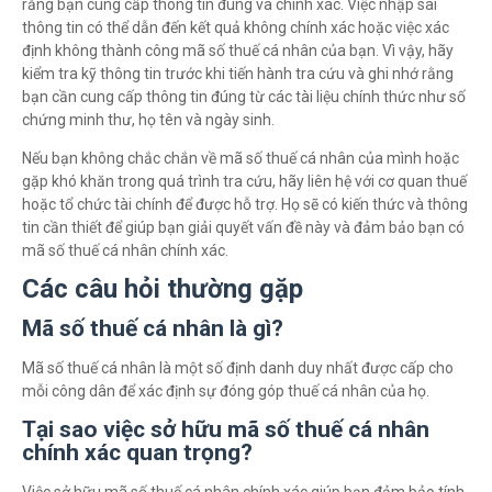
rằng bạn cung cấp thông tin đúng và chính xác. Việc nhập sai
thông tin có thể dẫn đến kết quả không chính xác hoặc việc xác
định không thành công mã số thuế cá nhân của bạn. Vì vậy, hãy
kiểm tra kỹ thông tin trước khi tiến hành tra cứu và ghi nhớ rằng
bạn cần cung cấp thông tin đúng từ các tài liệu chính thức như số
chứng minh thư, họ tên và ngày sinh.
Nếu bạn không chắc chắn về mã số thuế cá nhân của mình hoặc
gặp khó khăn trong quá trình tra cứu, hãy liên hệ với cơ quan thuế
hoặc tổ chức tài chính để được hỗ trợ. Họ sẽ có kiến thức và thông
tin cần thiết để giúp bạn giải quyết vấn đề này và đảm bảo bạn có
mã số thuế cá nhân chính xác.
Các câu hỏi thường gặp
Mã số thuế cá nhân là gì?
Mã số thuế cá nhân là một số định danh duy nhất được cấp cho
mỗi công dân để xác định sự đóng góp thuế cá nhân của họ.
Tại sao việc sở hữu mã số thuế cá nhân
chính xác quan trọng?