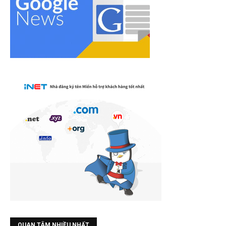
QUAN TÂM NHIỀU NHẤT