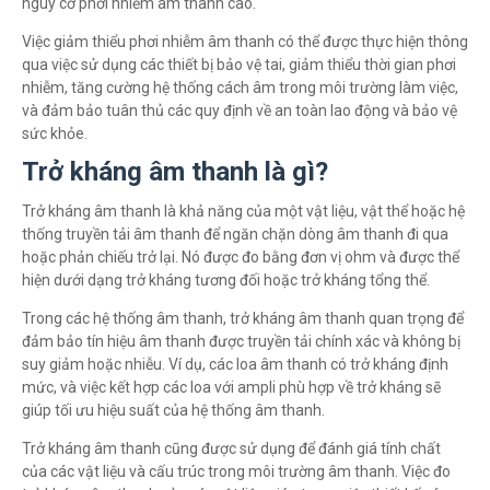
nguy cơ phơi nhiễm âm thanh cao.
Việc giảm thiểu phơi nhiễm âm thanh có thể được thực hiện thông
qua việc sử dụng các thiết bị bảo vệ tai, giảm thiểu thời gian phơi
nhiễm, tăng cường hệ thống cách âm trong môi trường làm việc,
và đảm bảo tuân thủ các quy định về an toàn lao động và bảo vệ
sức khỏe.
Trở kháng âm thanh là gì?
Trở kháng âm thanh là khả năng của một vật liệu, vật thể hoặc hệ
thống truyền tải âm thanh để ngăn chặn dòng âm thanh đi qua
hoặc phản chiếu trở lại. Nó được đo bằng đơn vị ohm và được thể
hiện dưới dạng trở kháng tương đối hoặc trở kháng tổng thể.
Trong các hệ thống âm thanh, trở kháng âm thanh quan trọng để
đảm bảo tín hiệu âm thanh được truyền tải chính xác và không bị
suy giảm hoặc nhiễu. Ví dụ, các loa âm thanh có trở kháng định
mức, và việc kết hợp các loa với ampli phù hợp về trở kháng sẽ
giúp tối ưu hiệu suất của hệ thống âm thanh.
Trở kháng âm thanh cũng được sử dụng để đánh giá tính chất
của các vật liệu và cấu trúc trong môi trường âm thanh. Việc đo