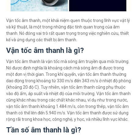
Vận tốc âm thanh, một khái niệm quen thuộc trong lĩnh vực vật lý
và kỹ thuật, là một trong những đặc tính quan trọng của âm
thanh. Nó đóng vai trò rất quan trọng trong việc nghiên cứu, thiết
kế và ứng dụng các thiết bị âm thanh.
Vận tốc âm thanh là gì?
Vận tốc âm thanh là vận tốc mà sóng âm truyền qua môi trường.
Nó được định nghĩa là khoảng cách mà sóng âm đi được trong
một đơn vị thời gian. Trong khí quyển, vận tốc âm thanh thường
dao động trong khoảng từ 330 m/s đến 343 m/s ở nhiệt độ phòng
(khoảng 20 độ C). Tuy nhiên, vận tốc âm thanh cũng phụ thuộc
vào độ ẩm, áp suất và nhiệt độ của môi trường. Vận tốc âm thanh
cũng khác nhau trong các chất khác nhau, ví dụ như trong nước,
vận tốc âm thanh khoảng 1.484 m/s, còn trong thép, vận tốc âm
thanh có thể lên đến 5.940 m/s. Vận tốc âm thanh được sử dụng
rộng rãi trong khoa học, công nghệ, y học, và nhiều lĩnh vực khác.
Tần số âm thanh là gì?