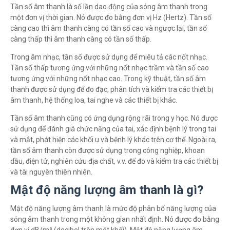
Tần số âm thanh là số lần dao động của sóng âm thanh trong
một đơn vị thời gian. Nó được đo bằng đơn vị Hz (Hertz). Tần số
càng cao thì âm thanh càng có tần số cao và ngược lại, tần số
càng thấp thì âm thanh càng có tần số thấp.
Trong âm nhạc, tần số được sử dụng để miêu tả các nốt nhạc.
Tần số thấp tương ứng với những nốt nhạc trầm và tần số cao
tương ứng với những nốt nhạc cao. Trong kỹ thuật, tần số âm
thanh được sử dụng để đo đạc, phân tích và kiểm tra các thiết bị
âm thanh, hệ thống loa, tai nghe và các thiết bị khác.
Tần số âm thanh cũng có ứng dụng rộng rãi trong y học. Nó được
sử dụng để đánh giá chức năng của tai, xác định bệnh lý trong tai
và mắt, phát hiện các khối u và bệnh lý khác trên cơ thể. Ngoài ra,
tần số âm thanh còn được sử dụng trong công nghiệp, khoan
dầu, điện tử, nghiên cứu địa chất, v.v. để đo và kiểm tra các thiết bị
và tài nguyên thiên nhiên.
Mật độ năng lượng âm thanh là gì?
Mật độ năng lượng âm thanh là mức độ phân bố năng lượng của
sóng âm thanh trong một không gian nhất định. Nó được đo bằng