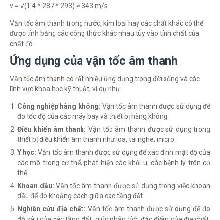
v = √(1.4 * 287 * 293) ≈ 343 m/s
Vận tốc âm thanh trong nước, kim loại hay các chất khác có thể
được tính bằng các công thức khác nhau tùy vào tính chất của
chất đó.
Ứng dụng của vận tốc âm thanh
Vận tốc âm thanh có rất nhiều ứng dụng trong đời sống và các
lĩnh vực khoa học kỹ thuật, ví dụ như:
Công nghiệp hàng không:
Vận tốc âm thanh được sử dụng để
đo tốc độ của các máy bay và thiết bị hàng không.
Điều khiển âm thanh:
Vận tốc âm thanh được sử dụng trong
thiết bị điều khiển âm thanh như loa, tai nghe, micro.
Y học:
Vận tốc âm thanh được sử dụng để xác định mật độ của
các mô trong cơ thể, phát hiện các khối u, các bệnh lý trên cơ
thể.
Khoan dầu:
Vận tốc âm thanh được sử dụng trong việc khoan
dầu để đo khoảng cách giữa các tầng đất.
Nghiên cứu địa chất:
Vận tốc âm thanh được sử dụng để đo
độ sâu của các tầng đất, giúp phân tích đặc điểm của địa chất,