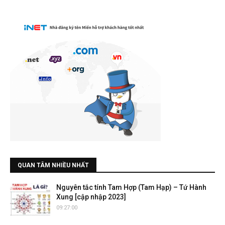
QUAN TÂM NHIỀU NHẤT
Nguyên tắc tính Tam Hợp (Tam Hạp) – Tứ Hành
Xung [cập nhập 2023]
09:27:00