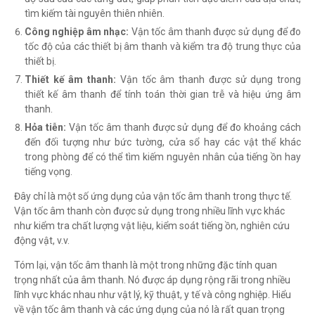
tìm kiếm tài nguyên thiên nhiên.
Công nghiệp âm nhạc:
Vận tốc âm thanh được sử dụng để đo
tốc độ của các thiết bị âm thanh và kiểm tra độ trung thực của
thiết bị.
Thiết kế âm thanh:
Vận tốc âm thanh được sử dụng trong
thiết kế âm thanh để tính toán thời gian trễ và hiệu ứng âm
thanh.
Hỏa tiễn:
Vận tốc âm thanh được sử dụng để đo khoảng cách
đến đối tượng như bức tường, cửa sổ hay các vật thể khác
trong phòng để có thể tìm kiếm nguyên nhân của tiếng ồn hay
tiếng vọng.
Đây chỉ là một số ứng dụng của vận tốc âm thanh trong thực tế.
Vận tốc âm thanh còn được sử dụng trong nhiều lĩnh vực khác
như kiểm tra chất lượng vật liệu, kiểm soát tiếng ồn, nghiên cứu
động vật, v.v.
Tóm lại, vận tốc âm thanh là một trong những đặc tính quan
trọng nhất của âm thanh. Nó được áp dụng rộng rãi trong nhiều
lĩnh vực khác nhau như vật lý, kỹ thuật, y tế và công nghiệp. Hiểu
về vận tốc âm thanh và các ứng dụng của nó là rất quan trọng