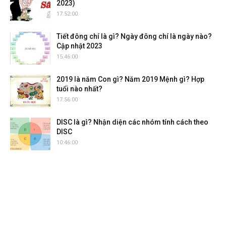
2023)
17:52:00
Tiết đông chí là gì? Ngày đông chí là ngày nào?
Cập nhật 2023
15:46:00
2019 là năm Con gì? Năm 2019 Mệnh gì? Hợp
tuổi nào nhất?
17:56:00
DISC là gì? Nhận diện các nhóm tính cách theo
DISC
10:46:00