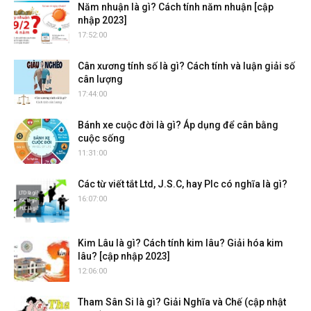
Năm nhuận là gì? Cách tính năm nhuận [cập
nhập 2023]
17:52:00
Cân xương tính số là gì? Cách tính và luận giải số
cân lượng
17:44:00
Bánh xe cuộc đời là gì? Áp dụng để cân bằng
cuộc sống
11:31:00
Các từ viết tắt Ltd, J.S.C, hay Plc có nghĩa là gì?
16:07:00
Kim Lâu là gì? Cách tính kim lâu? Giải hóa kim
lâu? [cập nhập 2023]
12:06:00
Tham Sân Si là gì? Giải Nghĩa và Chế (cập nhật