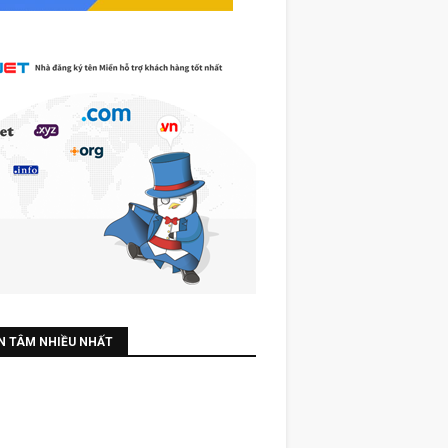
N TÂM NHIỀU NHẤT