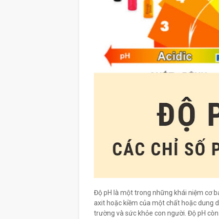
Độ pH là một trong những khái niệm cơ b
axit hoặc kiềm của một chất hoặc dung d
trường và sức khỏe con người. Độ pH còn