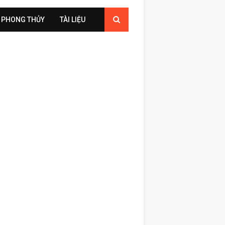
PHONG THỦY
TÀI LIỆU