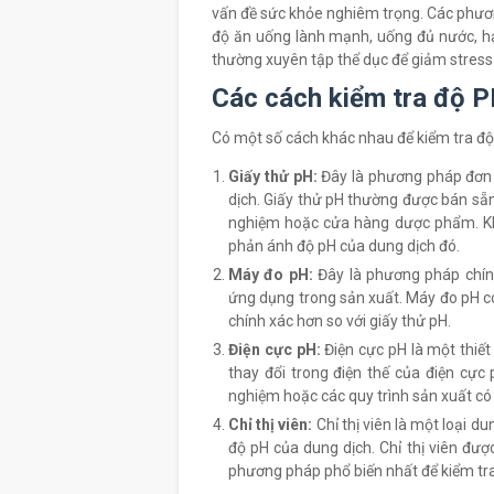
vấn đề sức khỏe nghiêm trọng. Các phươn
độ ăn uống lành mạnh, uống đủ nước, hạn
thường xuyên tập thể dục để giảm stress 
Các cách kiểm tra độ 
Có một số cách khác nhau để kiểm tra độ
Giấy thử pH:
Đây là phương pháp đơn g
dịch. Giấy thử pH thường được bán sẵn 
nghiệm hoặc cửa hàng dược phẩm. Khi
phản ánh độ pH của dung dịch đó.
Máy đo pH:
Đây là phương pháp chín
ứng dụng trong sản xuất. Máy đo pH c
chính xác hơn so với giấy thử pH.
Điện cực pH:
Điện cực pH là một thiế
thay đổi trong điện thế của điện cực
nghiệm hoặc các quy trình sản xuất có
Chỉ thị viên:
Chỉ thị viên là một loại d
độ pH của dung dịch. Chỉ thị viên đư
phương pháp phổ biến nhất để kiểm tra