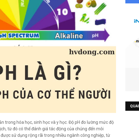
QUA
ản trong hóa học, sinh học và y học. Độ pH đo lường mức độ
ịch, từ đó có thể đánh giá tác động của chúng đến môi
 được sử dụng rộng rãi trong nhiều ngành công nghiệp, từ