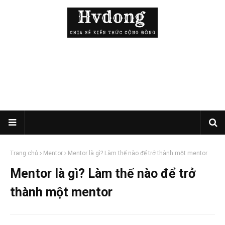
Trang chủ
Mentor
Mentor là gì? Làm thế nào để trở thành một mentor
Mentor là gì? Làm thế nào để trở
thành một mentor