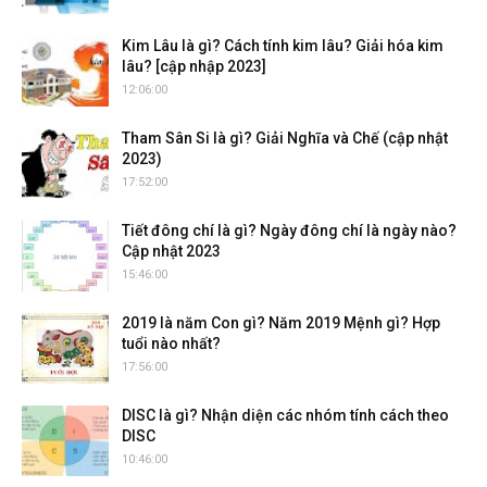
Kim Lâu là gì? Cách tính kim lâu? Giải hóa kim
lâu? [cập nhập 2023]
12:06:00
Tham Sân Si là gì? Giải Nghĩa và Chế (cập nhật
2023)
17:52:00
Tiết đông chí là gì? Ngày đông chí là ngày nào?
Cập nhật 2023
15:46:00
2019 là năm Con gì? Năm 2019 Mệnh gì? Hợp
tuổi nào nhất?
17:56:00
DISC là gì? Nhận diện các nhóm tính cách theo
DISC
10:46:00