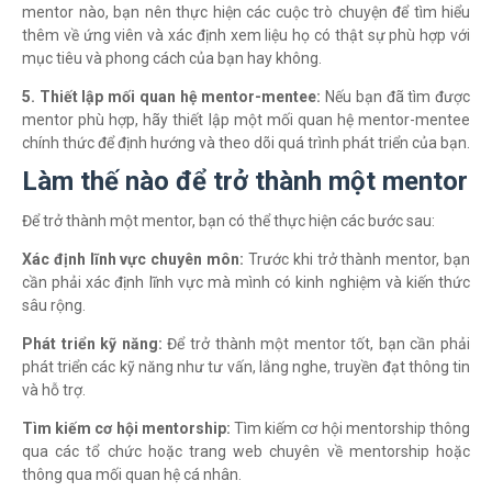
mentor nào, bạn nên thực hiện các cuộc trò chuyện để tìm hiểu
thêm về ứng viên và xác định xem liệu họ có thật sự phù hợp với
mục tiêu và phong cách của bạn hay không.
5. Thiết lập mối quan hệ mentor-mentee:
Nếu bạn đã tìm được
mentor phù hợp, hãy thiết lập một mối quan hệ mentor-mentee
chính thức để định hướng và theo dõi quá trình phát triển của bạn.
Làm thế nào để trở thành một mentor
Để trở thành một mentor, bạn có thể thực hiện các bước sau:
Xác định lĩnh vực chuyên môn:
Trước khi trở thành mentor, bạn
cần phải xác định lĩnh vực mà mình có kinh nghiệm và kiến thức
sâu rộng.
Phát triển kỹ năng:
Để trở thành một mentor tốt, bạn cần phải
phát triển các kỹ năng như tư vấn, lắng nghe, truyền đạt thông tin
và hỗ trợ.
Tìm kiếm cơ hội mentorship:
Tìm kiếm cơ hội mentorship thông
qua các tổ chức hoặc trang web chuyên về mentorship hoặc
thông qua mối quan hệ cá nhân.