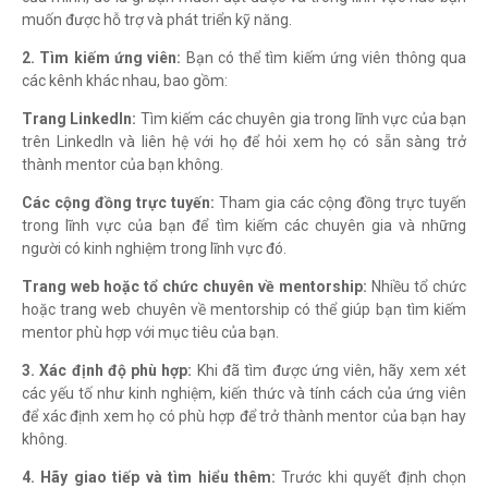
muốn được hỗ trợ và phát triển kỹ năng.
2. Tìm kiếm ứng viên:
Bạn có thể tìm kiếm ứng viên thông qua
các kênh khác nhau, bao gồm:
Trang LinkedIn:
Tìm kiếm các chuyên gia trong lĩnh vực của bạn
trên LinkedIn và liên hệ với họ để hỏi xem họ có sẵn sàng trở
thành mentor của bạn không.
Các cộng đồng trực tuyến:
Tham gia các cộng đồng trực tuyến
trong lĩnh vực của bạn để tìm kiếm các chuyên gia và những
người có kinh nghiệm trong lĩnh vực đó.
Trang web hoặc tổ chức chuyên về mentorship:
Nhiều tổ chức
hoặc trang web chuyên về mentorship có thể giúp bạn tìm kiếm
mentor phù hợp với mục tiêu của bạn.
3. Xác định độ phù hợp:
Khi đã tìm được ứng viên, hãy xem xét
các yếu tố như kinh nghiệm, kiến thức và tính cách của ứng viên
để xác định xem họ có phù hợp để trở thành mentor của bạn hay
không.
4. Hãy giao tiếp và tìm hiểu thêm:
Trước khi quyết định chọn