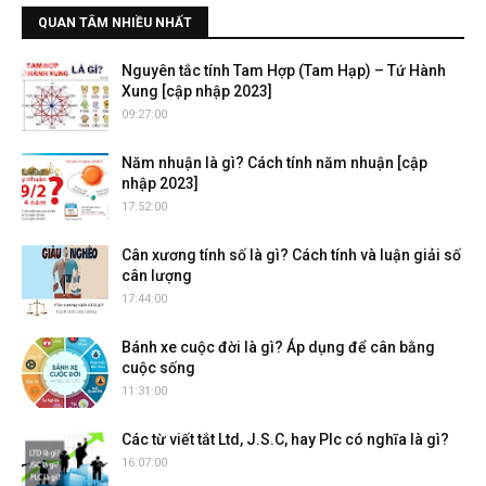
QUAN TÂM NHIỀU NHẤT
Nguyên tắc tính Tam Hợp (Tam Hạp) – Tứ Hành
Xung [cập nhập 2023]
09:27:00
Năm nhuận là gì? Cách tính năm nhuận [cập
nhập 2023]
17:52:00
Cân xương tính số là gì? Cách tính và luận giải số
cân lượng
17:44:00
Bánh xe cuộc đời là gì? Áp dụng để cân bằng
cuộc sống
11:31:00
Các từ viết tắt Ltd, J.S.C, hay Plc có nghĩa là gì?
16:07:00