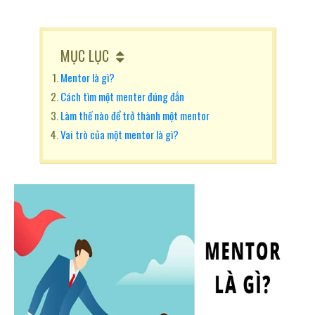
MỤC LỤC
Mentor là gì?
Cách tìm một menter đúng đắn
Làm thế nào để trở thành một mentor
Vai trò của một mentor là gì?