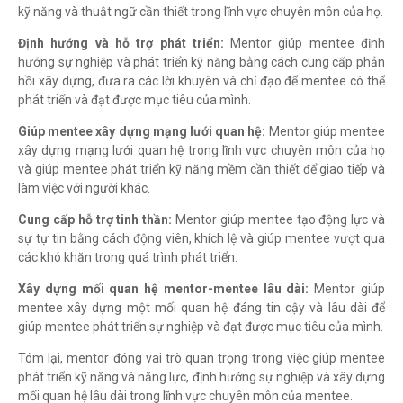
kỹ năng và thuật ngữ cần thiết trong lĩnh vực chuyên môn của họ.
Định hướng và hỗ trợ phát triển:
Mentor giúp mentee định
hướng sự nghiệp và phát triển kỹ năng bằng cách cung cấp phản
hồi xây dựng, đưa ra các lời khuyên và chỉ đạo để mentee có thể
phát triển và đạt được mục tiêu của mình.
Giúp mentee xây dựng mạng lưới quan hệ:
Mentor giúp mentee
xây dựng mạng lưới quan hệ trong lĩnh vực chuyên môn của họ
và giúp mentee phát triển kỹ năng mềm cần thiết để giao tiếp và
làm việc với người khác.
Cung cấp hỗ trợ tinh thần:
Mentor giúp mentee tạo động lực và
sự tự tin bằng cách động viên, khích lệ và giúp mentee vượt qua
các khó khăn trong quá trình phát triển.
Xây dựng mối quan hệ mentor-mentee lâu dài:
Mentor giúp
mentee xây dựng một mối quan hệ đáng tin cậy và lâu dài để
giúp mentee phát triển sự nghiệp và đạt được mục tiêu của mình.
Tóm lại, mentor đóng vai trò quan trọng trong việc giúp mentee
phát triển kỹ năng và năng lực, định hướng sự nghiệp và xây dựng
mối quan hệ lâu dài trong lĩnh vực chuyên môn của mentee.