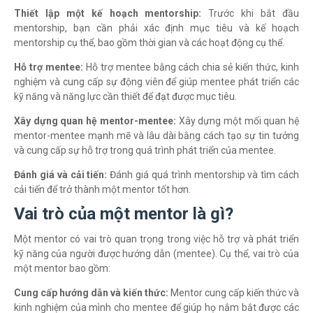
Thiết lập một kế hoạch mentorship:
Trước khi bắt đầu
mentorship, bạn cần phải xác định mục tiêu và kế hoạch
mentorship cụ thể, bao gồm thời gian và các hoạt động cụ thể.
Hỗ trợ mentee:
Hỗ trợ mentee bằng cách chia sẻ kiến thức, kinh
nghiệm và cung cấp sự động viên để giúp mentee phát triển các
kỹ năng và năng lực cần thiết để đạt được mục tiêu.
Xây dựng quan hệ mentor-mentee:
Xây dựng một mối quan hệ
mentor-mentee mạnh mẽ và lâu dài bằng cách tạo sự tin tưởng
và cung cấp sự hỗ trợ trong quá trình phát triển của mentee.
Đánh giá và cải tiến:
Đánh giá quá trình mentorship và tìm cách
cải tiến để trở thành một mentor tốt hơn.
Vai trò của một mentor là gì?
Một mentor có vai trò quan trọng trong việc hỗ trợ và phát triển
kỹ năng của người được hướng dẫn (mentee). Cụ thể, vai trò của
một mentor bao gồm:
Cung cấp hướng dẫn và kiến ​​thức:
Mentor cung cấp kiến thức và
kinh nghiệm của mình cho mentee để giúp họ nắm bắt được các