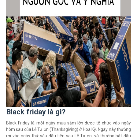
Black friday là gì?
Black Friday là một ngày mua sắm lớn được tổ chức vào ngày
hôm sau của Lễ Tạ ơn (Thanksgiving) ở Hoa Kỳ. Ngày này thường
rơi vào ngày thứ sáu đầu tiên sau Lễ Tạ ơn, và thường bắt đầu