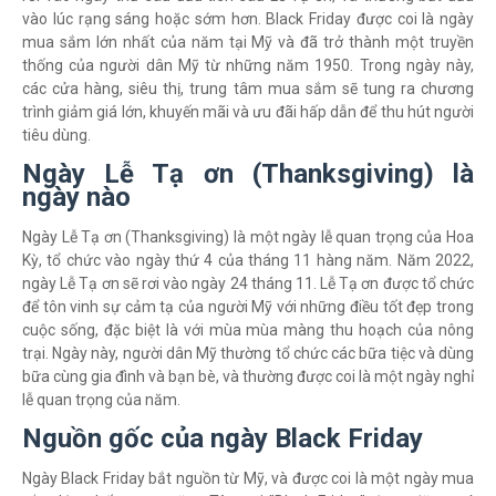
vào lúc rạng sáng hoặc sớm hơn. Black Friday được coi là ngày
mua sắm lớn nhất của năm tại Mỹ và đã trở thành một truyền
thống của người dân Mỹ từ những năm 1950. Trong ngày này,
các cửa hàng, siêu thị, trung tâm mua sắm sẽ tung ra chương
trình giảm giá lớn, khuyến mãi và ưu đãi hấp dẫn để thu hút người
tiêu dùng.
Ngày Lễ Tạ ơn (Thanksgiving) là
ngày nào
Ngày Lễ Tạ ơn (Thanksgiving) là một ngày lễ quan trọng của Hoa
Kỳ, tổ chức vào ngày thứ 4 của tháng 11 hàng năm. Năm 2022,
ngày Lễ Tạ ơn sẽ rơi vào ngày 24 tháng 11. Lễ Tạ ơn được tổ chức
để tôn vinh sự cảm tạ của người Mỹ với những điều tốt đẹp trong
cuộc sống, đặc biệt là với mùa mùa màng thu hoạch của nông
trại. Ngày này, người dân Mỹ thường tổ chức các bữa tiệc và dùng
bữa cùng gia đình và bạn bè, và thường được coi là một ngày nghỉ
lễ quan trọng của năm.
Nguồn gốc của ngày Black Friday
Ngày Black Friday bắt nguồn từ Mỹ, và được coi là một ngày mua