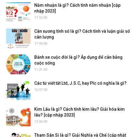
Năm nhuận là gì? Cách tính năm nhuận [cập
nhập 2023]
17:52:00
Cân xương tính số là gì? Cách tính và luận giải số
cân lượng
17:44:00
Bánh xe cuộc đời là gì? Áp dụng để cân bằng
cuộc sống
11:31:00
Các từ viết tắt Ltd, J.S.C, hay Plc có nghĩa là gì?
16:07:00
Kim Lâu là gì? Cách tính kim lâu? Giải hóa kim
lâu? [cập nhập 2023]
12:06:00
Tham Sân Si là gì? Giải Nghĩa và Chế (cập nhật