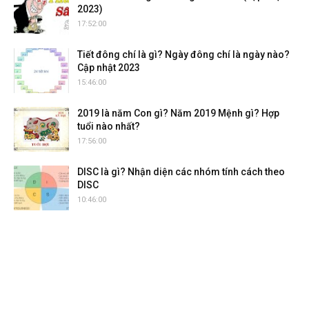
2023)
17:52:00
Tiết đông chí là gì? Ngày đông chí là ngày nào?
Cập nhật 2023
15:46:00
2019 là năm Con gì? Năm 2019 Mệnh gì? Hợp
tuổi nào nhất?
17:56:00
DISC là gì? Nhận diện các nhóm tính cách theo
DISC
10:46:00