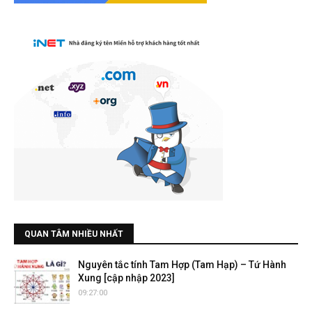
QUAN TÂM NHIỀU NHẤT
Nguyên tắc tính Tam Hợp (Tam Hạp) – Tứ Hành
Xung [cập nhập 2023]
09:27:00