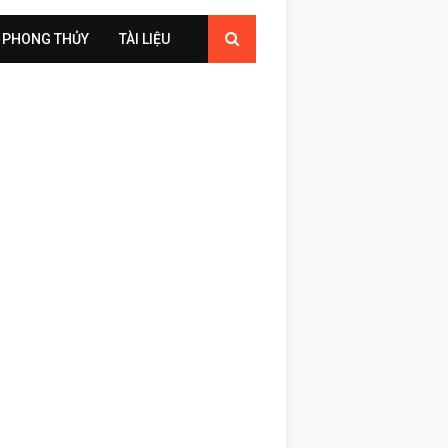
PHONG THỦY
TÀI LIỆU