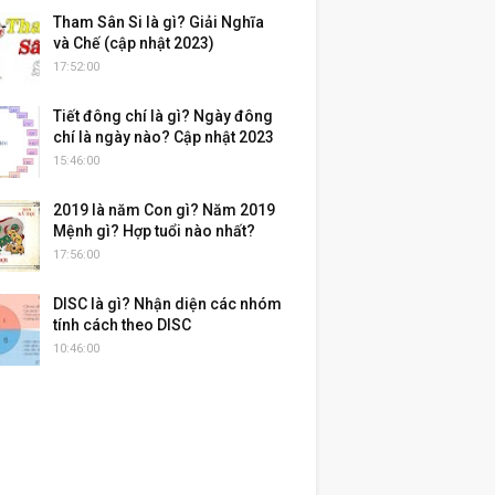
Tham Sân Si là gì? Giải Nghĩa
và Chế (cập nhật 2023)
17:52:00
Tiết đông chí là gì? Ngày đông
chí là ngày nào? Cập nhật 2023
15:46:00
2019 là năm Con gì? Năm 2019
Mệnh gì? Hợp tuổi nào nhất?
17:56:00
DISC là gì? Nhận diện các nhóm
tính cách theo DISC
10:46:00