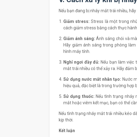
Nếu bạn đang bị nháy mắt trái nhiều, hãy
Giảm stress:
Stress là một trong nhữ
cách giảm stress bằng cách thực hành 
Giảm ánh sáng:
Ánh sáng chói và màn
Hãy giảm ánh sáng trong phòng làm v
hình máy tính.
Nghỉ ngơi đầy đủ:
Nếu bạn làm việc t
mắt trái nhiều có thể xảy ra. Hãy đảm 
Sử dụng nước mắt nhân tạo:
Nước mắ
hiệu quả, đặc biệt là trong trường hợp 
Sử dụng thuốc:
Nếu tình trạng nháy 
mắt hoặc viêm kết mạc, bạn có thể cần 
Nếu tình trạng nháy mắt trái nhiều kéo dà
kịp thời.
Kết luận