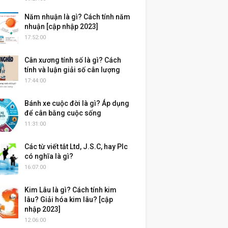
Năm nhuận là gì? Cách tính năm
nhuận [cập nhập 2023]
17:52:00
Cân xương tính số là gì? Cách
tính và luận giải số cân lượng
17:44:00
Bánh xe cuộc đời là gì? Áp dụng
để cân bằng cuộc sống
11:31:00
Các từ viết tắt Ltd, J.S.C, hay Plc
có nghĩa là gì?
16:07:00
Kim Lâu là gì? Cách tính kim
lâu? Giải hóa kim lâu? [cập
nhập 2023]
12:06:00