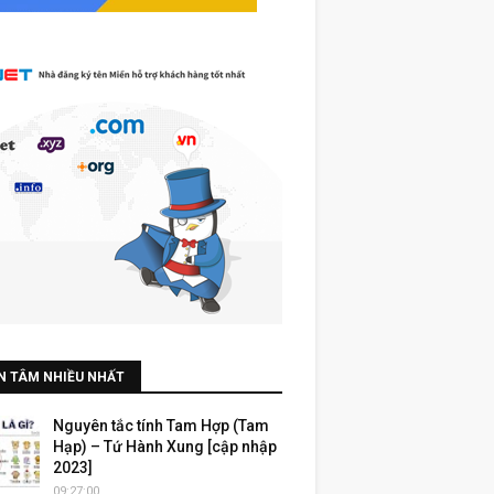
N TÂM NHIỀU NHẤT
Nguyên tắc tính Tam Hợp (Tam
Hạp) – Tứ Hành Xung [cập nhập
2023]
09:27:00