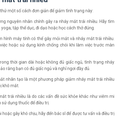
 thử một số cách đơn giản để giảm tình trạng này:
ng nguyên nhân chính gây ra nháy mắt trái nhiều. Hãy tìm
yoga, tập thể dục, đi dạo hoặc học cách thở đúng.
 hình máy tính có thể gây mỏi mắt và nháy mắt trái nhiều.
iệc hoặc sử dụng kính chống chói khi làm việc trước màn
rong thời gian dài hoặc không đủ giấc ngủ, tình trạng nháy
bảo rằng bạn có đủ giấc ngủ và nghỉ ngơi đầy đủ.
t nhân tạo là một phương pháp giảm nháy mắt trái nhiều
bị khô mắt.
mắt trái nhiều là do các vấn đề sức khỏe khác như viêm mi
sử dụng thuốc để điều trị.
i hoặc gây khó chịu, hãy đến bác sĩ để được tư vấn và điều trị