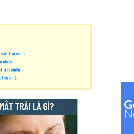
 mắt trái nhiều
ái nhiều
t trái nhiều
t trái nhiều