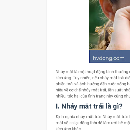
Nháy mắt là một hoạt động bình thường c
kích ứng. Tuy nhiên, nếu nháy mắt trái di
phiền toái và ảnh hưởng đến cuộc sống hà
hiểu về cơ chế nháy mắt trái, tần suất n
nhiều, tác hại của tình trạng này cũng như
I. Nháy mắt trái là gì?
Định nghĩa nháy mắt trái: Nháy mắt trái 
mắt sẽ co lại đồng thời để làm ướt bề mặ
kích ứng khác.