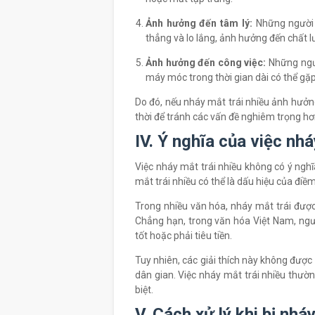
Ảnh hưởng đến tâm lý:
Những người 
thẳng và lo lắng, ảnh hưởng đến chất 
Ảnh hưởng đến công việc:
Những ngườ
máy móc trong thời gian dài có thể gặp
Do đó, nếu nháy mắt trái nhiều ảnh hưởng
thời để tránh các vấn đề nghiêm trọng hơ
IV. Ý nghĩa của việc nhá
Việc nháy mắt trái nhiều không có ý nghĩa
mắt trái nhiều có thể là dấu hiệu của điề
Trong nhiều văn hóa, nháy mắt trái được
Chẳng hạn, trong văn hóa Việt Nam, người
tốt hoặc phải tiêu tiền.
Tuy nhiên, các giải thích này không đượ
dân gian. Việc nháy mắt trái nhiều thườn
biệt.
V. Cách xử lý khi bị nhá