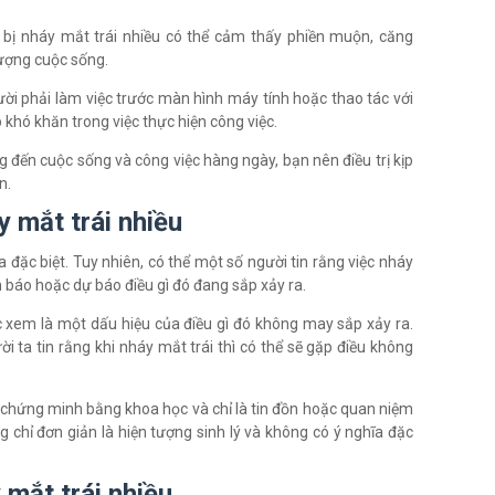
bị nháy mắt trái nhiều có thể cảm thấy phiền muộn, căng
lượng cuộc sống.
i phải làm việc trước màn hình máy tính hoặc thao tác với
 khó khăn trong việc thực hiện công việc.
 đến cuộc sống và công việc hàng ngày, bạn nên điều trị kịp
n.
y mắt trái nhiều
 đặc biệt. Tuy nhiên, có thể một số người tin rằng việc nháy
m báo hoặc dự báo điều gì đó đang sắp xảy ra.
 xem là một dấu hiệu của điều gì đó không may sắp xảy ra.
 ta tin rằng khi nháy mắt trái thì có thể sẽ gặp điều không
c chứng minh bằng khoa học và chỉ là tin đồn hoặc quan niệm
g chỉ đơn giản là hiện tượng sinh lý và không có ý nghĩa đặc
y mắt trái nhiều