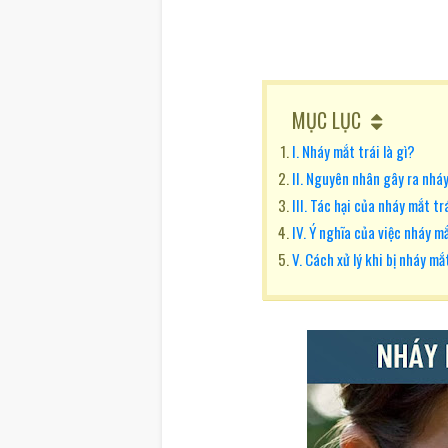
MỤC LỤC
I. Nháy mắt trái là gì?
II. Nguyên nhân gây ra nháy
III. Tác hại của nháy mắt tr
IV. Ý nghĩa của việc nháy mắ
V. Cách xử lý khi bị nháy mắ