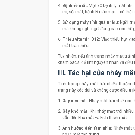
Bệnh về mắt:
Một số bệnh lý mắt như 
mi, sỏi mắt, bệnh lý giác mạc... có thể 
Sử dụng máy tính quá nhiều:
Ngồi trư
mà không nghỉ ngơi đúng cách có thể g
Thiếu vitamin B12:
Việc thiếu hụt vi
mắt trái nhiều.
Tuy nhiên, nếu tình trạng nháy mắt trái n
khám bác sĩ để tìm nguyên nhân và điều trị
III. Tác hại của nháy mắt
Tình trạng nháy mắt trái nhiều thường k
trạng này kéo dài và không được điều trị k
Gây mỏi mắt:
Nháy mắt trái nhiều có t
Gây khô mắt:
Khi nháy mắt trái nhiều
dẫn đến khô mắt và kích thích mắt.
Ảnh hưởng đến tầm nhìn:
Nháy mắt tr
hoặc mất tập trung.