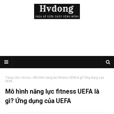
Trang chủ
tin-tuc
Mô hình năng lực fitness UEFA là gì? Ứng dụng của
UEFA
Mô hình năng lực fitness UEFA là
gì? Ứng dụng của UEFA