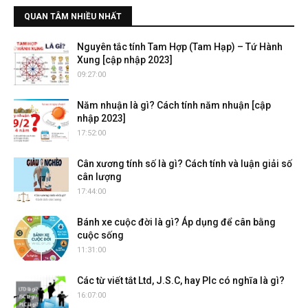
QUAN TÂM NHIỀU NHẤT
Nguyên tắc tính Tam Hợp (Tam Hạp) – Tứ Hành
Xung [cập nhập 2023]
09:27:00
Năm nhuận là gì? Cách tính năm nhuận [cập
nhập 2023]
17:52:00
Cân xương tính số là gì? Cách tính và luận giải số
cân lượng
17:44:00
Bánh xe cuộc đời là gì? Áp dụng để cân bằng
cuộc sống
11:31:00
Các từ viết tắt Ltd, J.S.C, hay Plc có nghĩa là gì?
16:07:00