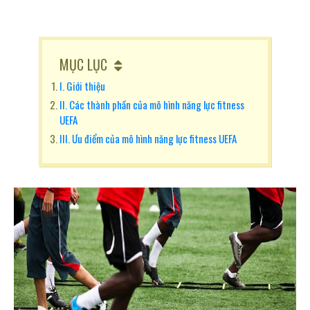
MỤC LỤC
I. Giới thiệu
II. Các thành phần của mô hình năng lực fitness
UEFA
III. Ưu điểm của mô hình năng lực fitness UEFA