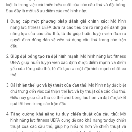
biệt là trong việc cải thiện hiệu suất của các cầu thủ và đội bóng.
Sau đây là một số ưu điểm của mô hình này:
Cung cấp một phương pháp đánh giá chính xác:
Mô hình
năng lực fitness UEFA đưa ra các tiêu chí rõ ràng để đánh giá
năng lực của các cầu thủ, từ đó giúp huấn luyện viên đưa ra
quyết định đúng đắn về việc sử dụng cầu thủ trong các trận
đấu.
Giúp đội bóng tạo ra đội hình mạnh:
Mô hình năng lực fitness
UEFA giúp huấn luyện viên xác định được điểm mạnh và điểm
yếu của từng cầu thủ, từ đó tạo ra một đội hình mạnh nhất có
thể.
Cải thiện thể lực và kỹ thuật của cầu thủ:
Mô hình này đặc biệt
chú trọng đến việc cải thiện thể lực và kỹ thuật của các cầu thủ.
Điều này giúp cầu thủ có thể chơi bóng lâu hơn và đạt được kết
quả tốt hơn trong các trận đấu.
Tăng cường khả năng tư duy chiến thuật của cầu thủ:
Mô
hình năng lực fitness UEFA cũng đề cao khả năng tư duy chiến
thuật của các cầu thủ, giúp họ hiểu rõ hơn về chiến thuật và