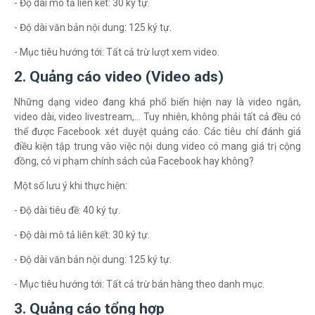
- Độ dài mô tả liên kết: 30 ký tự.
- Độ dài văn bản nội dung: 125 ký tự.
- Mục tiêu hướng tới: Tất cả trừ lượt xem video.
2. Quảng cáo video (Video ads)
Những dạng video đang khá phổ biến hiện nay là video ngắn,
video dài, video livestream,… Tuy nhiên, không phải tất cả đều có
thể được Facebook xét duyệt quảng cáo. Các tiêu chí đánh giá
điều kiện tập trung vào việc nội dung video có mang giá trị cộng
đồng, có vi phạm chính sách của Facebook hay không?
Một số lưu ý khi thực hiện:
- Độ dài tiêu đề: 40 ký tự.
- Độ dài mô tả liên kết: 30 ký tự.
- Độ dài văn bản nội dung: 125 ký tự.
- Mục tiêu hướng tới: Tất cả trừ bán hàng theo danh mục.
3. Quảng cáo tổng hợp