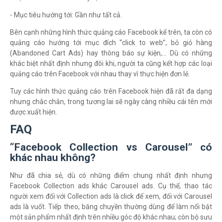
- Mục tiêu hướng tới: Gần như tất cả.
Bên cạnh những hình thức quảng cáo Facebook kể trên, ta còn có
quảng cáo hướng tới mục đích “click to web”, bỏ giỏ hàng
(Abandoned Cart Ads) hay thông báo sự kiện,… Dù có những
khác biệt nhất định nhưng đôi khi, người ta cũng kết hợp các loại
quảng cáo trên Facebook với nhau thay vì thực hiện đơn lẻ.
Tuy các hình thức quảng cáo trên Facebook hiện đã rất đa dạng
nhưng chắc chắn, trong tương lai sẽ ngày càng nhiều cái tên mới
được xuất hiện.
FAQ
“Facebook Collection vs Carousel” có
khác nhau không?
Như đã chia sẻ, dù có những điểm chung nhất định nhưng
Facebook Collection ads khác Carousel ads. Cụ thể, thao tác
người xem đối với Collection ads là click để xem, đối với Carousel
ads là vuốt. Tiếp theo, băng chuyền thường dùng để làm nổi bật
một sản phẩm nhất định trên nhiều góc độ khác nhau; còn bộ sưu