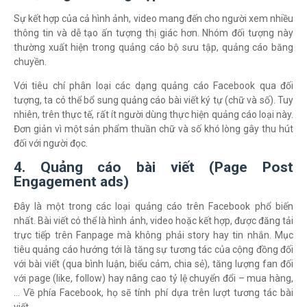
Sự kết hợp của cả hình ảnh, video mang đến cho người xem nhiều
thông tin và dễ tạo ấn tượng thị giác hơn. Nhóm đối tượng này
thường xuất hiện trong quảng cáo bộ sưu tập, quảng cáo băng
chuyền.
Với tiêu chí phân loại các dạng quảng cáo Facebook qua đối
tượng, ta có thể bổ sung quảng cáo bài viết ký tự (chữ và số). Tuy
nhiên, trên thực tế, rất ít người dùng thực hiện quảng cáo loại này.
Đơn giản vì một sản phẩm thuần chữ và số khó lòng gây thu hút
đối với người đọc.
4. Quảng cáo bài viết (Page Post
Engagement ads)
Đây là một trong các loại quảng cáo trên Facebook phổ biến
nhất. Bài viết có thể là hình ảnh, video hoặc kết hợp, được đăng tải
trực tiếp trên Fanpage mà không phải story hay tin nhắn. Mục
tiêu quảng cáo hướng tới là tăng sự tương tác của cộng đồng đối
với bài viết (qua bình luận, biểu cảm, chia sẻ), tăng lượng fan đối
với page (like, follow) hay nâng cao tỷ lệ chuyển đổi – mua hàng,
… Về phía Facebook, họ sẽ tính phí dựa trên lượt tương tác bài