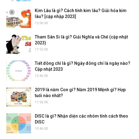
Kim Lâu là gì? Cách tính kim lâu? Giải hóa kim
lâu? [cập nhập 2023]
12:06:00
Tham Sân Si là gì? Giải Nghĩa và Chế (cập nhật
2023)
17:52:00
Tiết đông chí là gì? Ngày đông chí là ngày nào?
Cập nhật 2023
15:46:00
2019 là năm Con gì? Năm 2019 Mệnh gì? Hợp
tuổi nào nhất?
17:56:00
DISC là gì? Nhận diện các nhóm tính cách theo
DISC
10:46:00