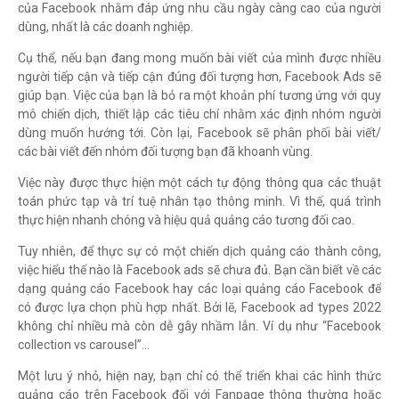
của Facebook nhằm đáp ứng nhu cầu ngày càng cao của người
dùng, nhất là các doanh nghiệp.
Cụ thể, nếu bạn đang mong muốn bài viết của mình được nhiều
người tiếp cận và tiếp cận đúng đối tượng hơn, Facebook Ads sẽ
giúp bạn. Việc của bạn là bỏ ra một khoản phí tương ứng với quy
mô chiến dịch, thiết lập các tiêu chí nhằm xác định nhóm người
dùng muốn hướng tới. Còn lại, Facebook sẽ phân phối bài viết/
các bài viết đến nhóm đối tượng bạn đã khoanh vùng.
Việc này được thực hiện một cách tự động thông qua các thuật
toán phức tạp và trí tuệ nhân tạo thông minh. Vì thế, quá trình
thực hiện nhanh chóng và hiệu quả quảng cáo tương đối cao.
Tuy nhiên, để thực sự có một chiến dịch quảng cáo thành công,
việc hiểu thế nào là Facebook ads sẽ chưa đủ. Bạn cần biết về các
dạng quảng cáo Facebook hay các loại quảng cáo Facebook để
có được lựa chọn phù hợp nhất. Bởi lẽ, Facebook ad types 2022
không chỉ nhiều mà còn dễ gây nhầm lẫn. Ví dụ như “Facebook
collection vs carousel”…
Một lưu ý nhỏ, hiện nay, bạn chỉ có thể triển khai các hình thức
quảng cáo trên Facebook đối với Fanpage thông thường hoặc