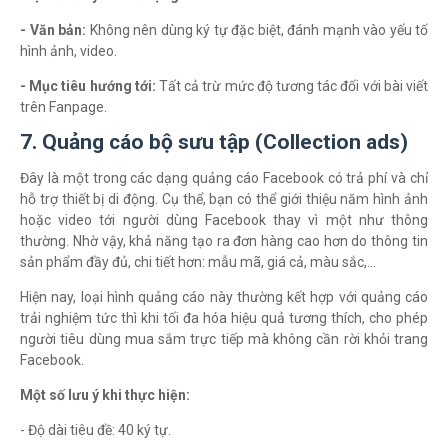
- Văn bản:
Không nên dùng ký tự đặc biệt, đánh mạnh vào yếu tố
hình ảnh, video.
- Mục tiêu hướng tới:
Tất cả trừ mức độ tương tác đối với bài viết
trên Fanpage.
7. Quảng cáo bộ sưu tập (Collection ads)
Đây là một trong các dạng quảng cáo Facebook có trả phí và chỉ
hỗ trợ thiết bị di động. Cụ thể, bạn có thể giới thiệu năm hình ảnh
hoặc video tới người dùng Facebook thay vì một như thông
thường. Nhờ vậy, khả năng tạo ra đơn hàng cao hơn do thông tin
sản phẩm đầy đủ, chi tiết hơn: mẫu mã, giá cả, màu sắc,…
Hiện nay, loại hình quảng cáo này thường kết hợp với quảng cáo
trải nghiệm tức thì khi tối đa hóa hiệu quả tương thích, cho phép
người tiêu dùng mua sắm trực tiếp mà không cần rời khỏi trang
Facebook.
Một số lưu ý khi thực hiện:
- Độ dài tiêu đề: 40 ký tự.