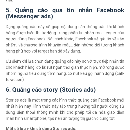
viết.
5. Quảng cáo qua tin nhắn Facebook
(Messenger ads)
Dạng quảng cáo này sẽ giúp nội dung cần thông báo tới khách
hàng được hiển thị tự động trong phần tin nhắn messenger của
người dùng Facebook. Nói cách khác, Facebook sẽ gửi tin về sản
phẩm, về chương trình khuyến mãi,… đến những đối tượng khách
hàng phù hợp với target bạn đã xây dựng.
Ưu điểm khi lựa chọn dạng quảng cáo này so với trực tiếp nhắn tin
cho khách hàng, đó là: rút ngắn thời gian thực hiện, mở rộng được
nhóm người tiêu dùng tiềm năng, có nút kêu gọi hành động (call-
to-action).
6. Quảng cáo story (Stories ads)
Stories ads là một trong các hình thức quảng cáo Facebook mới
nhất hiện nay. Hình thức này tập trung hướng tới người dùng sử
dụng điện thoại thông minh khi cho phép tối đa hóa giao diện
màn hình smartphone, tạo nên ấn tượng thị giác vô cùng tốt.
Một số lưu ý khi sử dụng Stories ads: