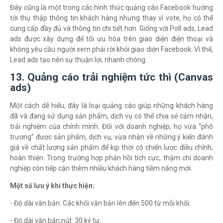
Đây cũng là một trong các hình thức quảng cáo Facebook hướng
tới thu thập thông tin khách hàng nhưng thay vì vote, họ có thể
cung cấp đầy đủ và thông tin chi tiết hơn. Giống với Poll ads, Lead
ads được xây dựng để tối ưu hóa trên giao diện điện thoại và
không yêu cầu người xem phải rời khỏi giao diện Facebook. Vì thế,
Lead ads tạo nên sự thuận lợi, nhanh chóng.
13. Quảng cáo trải nghiệm tức thì (Canvas
ads)
Một cách dễ hiểu, đây là loại quảng cáo giúp những khách hàng
đã và đang sử dụng sản phẩm, dịch vụ có thể chia sẻ cảm nhận,
trải nghiệm của chính mình. Đối với doanh nghiệp, họ vừa “phô
trương” được sản phẩm, dịch vụ, vừa nhận về những ý kiến đánh
giá về chất lượng sản phẩm để kịp thời có chiến lược điều chỉnh,
hoàn thiện. Trong trường hợp phản hồi tích cực, thậm chí doanh
nghiệp còn tiếp cận thêm nhiều khách hàng tiềm năng mới.
Một số lưu ý khi thực hiện:
- Độ dài văn bản: Các khối văn bản lên đến 500 từ mỗi khối.
- Độ dài văn bản nút: 30 ký tự.