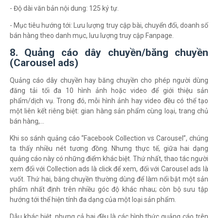
- Độ dài văn bản nội dung: 125 ký tự.
- Mục tiêu hướng tới: Lưu lượng truy cập bài, chuyển đổi, doanh số
bán hàng theo danh mục, lưu lượng truy cập Fanpage.
8. Quảng cáo dây chuyền/băng chuyền
(Carousel ads)
Quảng cáo dây chuyền hay băng chuyền cho phép người dùng
đăng tải tối đa 10 hình ảnh hoặc video để giới thiệu sản
phẩm/dịch vụ. Trong đó, mỗi hình ảnh hay video đều có thể tạo
một liên kết riêng biệt: gian hàng sản phẩm cùng loại, trang chủ
bán hàng,…
Khi so sánh quảng cáo “Facebook Collection vs Carousel”, chúng
ta thấy nhiều nét tương đồng. Nhưng thực tế, giữa hai dạng
quảng cáo này có những điểm khác biệt. Thứ nhất, thao tác người
xem đối với Collection ads là click để xem, đối với Carousel ads là
vuốt. Thứ hai, băng chuyền thường dùng để làm nổi bật một sản
phẩm nhất định trên nhiều góc độ khác nhau; còn bộ sưu tập
hướng tới thể hiện tính đa dạng của một loại sản phẩm.
Dẫu khác biệt nhưng cả hai đều là các hình thức quảng cáo trên