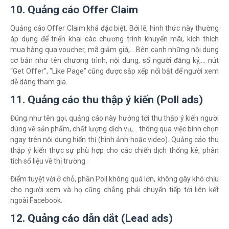
10. Quảng cáo Offer Claim
Quảng cáo Offer Claim khá đặc biệt. Bởi lẽ, hình thức này thường
áp dụng để triển khai các chương trình khuyến mãi, kích thích
mua hàng qua voucher, mã giảm giá,… Bên cạnh những nội dung
cơ bản như tên chương trình, nội dung, số người đăng ký,… nút
“Get Offer”, “Like Page” cũng được sắp xếp nổi bật để người xem
dễ dàng tham gia.
11. Quảng cáo thu thập ý kiến (Poll ads)
Đúng như tên gọi, quảng cáo này hướng tới thu thập ý kiến người
dùng về sản phẩm, chất lượng dịch vụ,… thông qua việc bình chọn
ngay trên nội dung hiển thị (hình ảnh hoặc video). Quảng cáo thu
thập ý kiến thực sự phù hợp cho các chiến dịch thống kê, phân
tích số liệu về thị trường.
Điểm tuyệt vời ở chỗ, phần Poll không quá lớn, không gây khó chịu
cho người xem và họ cũng chẳng phải chuyển tiếp tới liên kết
ngoài Facebook.
12. Quảng cáo dẫn dắt (Lead ads)