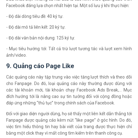
Facebook đáng lựa chọn nhất hiện tại. Một số lưu ý khi thực hiện:
- Độ dài dòng tiêu đề: 40 ký tự.
- Độ dài mô tả liên kết: 20 ký tự.
- Độ dài văn bản nội dung: 125 ký tự.
- Mục tiêu hướng tới: Tất cả trừ lượt tương tác và lượt xem hình
ảnh/video.
9. Quảng cáo Page Like
Các quảng cáo này tập trung vào việc tăng lượt thích và theo dõi
cho Fanpage. Do đó, loại quảng cáo này thường được dùng với
các tài khoản mới, tài khoản chạy Facebook Ads Break,… Mục
đích hướng tới là nâng cao sự tin tưởng đối với cộng đồng hoặc
đáp ứng những “thủ tục” trong chính sách của Facebook.
Đối với giao diện người dùng, họ sẽ thấy một liên kết dẫn thẳng tới
Fanpage được quảng cáo kèm nút “like page” ở góc hình. Do đó,
việc tìm hiểu thông tin hay bài viết của trang được thực hiện chỉ
bằng một click thay vì mất công tìm kiếm trên thanh công cụ.