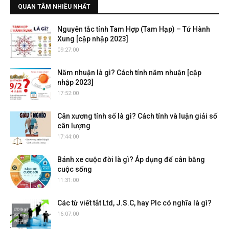
QUAN TÂM NHIỀU NHẤT
Nguyên tắc tính Tam Hợp (Tam Hạp) – Tứ Hành
Xung [cập nhập 2023]
09:27:00
Năm nhuận là gì? Cách tính năm nhuận [cập
nhập 2023]
17:52:00
Cân xương tính số là gì? Cách tính và luận giải số
cân lượng
17:44:00
Bánh xe cuộc đời là gì? Áp dụng để cân bằng
cuộc sống
11:31:00
Các từ viết tắt Ltd, J.S.C, hay Plc có nghĩa là gì?
16:07:00