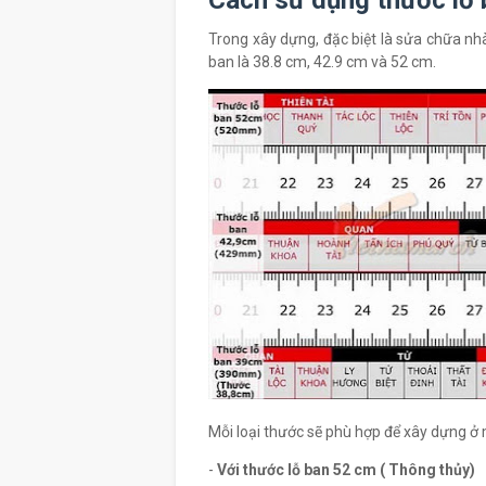
Cách sử dụng thước lỗ 
Trong xây dựng, đặc biệt là sửa chữa nh
ban là 38.8 cm, 42.9 cm và 52 cm.
Mỗi loại thước sẽ phù hợp để xây dựng ở mộ
-
Với thước lỗ ban 52 cm ( Thông thủy)