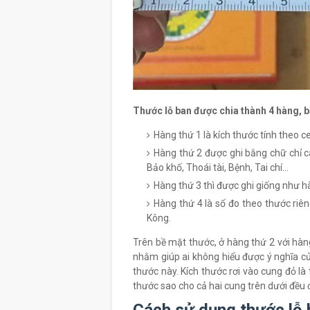
Thước lỗ ban được chia thành 4 hàng, 
Hàng thứ 1 là kích thước tính theo c
Hàng thứ 2 được ghi bằng chữ chỉ cá
Bảo khố, Thoái tài, Bệnh, Tai chí...
Hàng thứ 3 thì được ghi giống như h
Hàng thứ 4 là số đo theo thước riê
Kông.
Trên bề mặt thước, ở hàng thứ 2 với hàng
nhằm giúp ai không hiểu được ý nghĩa củ
thước này. Kích thước rơi vào cung đỏ là 
thước sao cho cả hai cung trên dưới đều đ