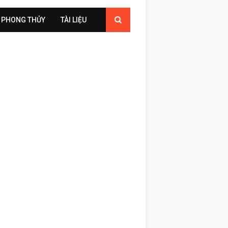
PHONG THỦY
TÀI LIỆU