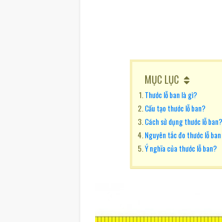
MỤC LỤC
Thước lỗ ban là gì?
Cấu tạo thước lỗ ban?
Cách sử dụng thước lỗ ban
Nguyên tắc đo thước lỗ ban 
Ý nghĩa của thước lỗ ban?