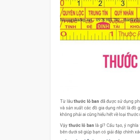
Từ lâu
thước lỗ ban
đã được sử dụng phổ 
và sản xuất các đồ gia dụng nhất là đồ 
không phải ai cũng hiểu hết về loại thước 
Vậy
thước lỗ ban
là gì? Cấu tạo, ý nghĩ
bên dưới sẽ giúp bạn có giải đáp chính xá