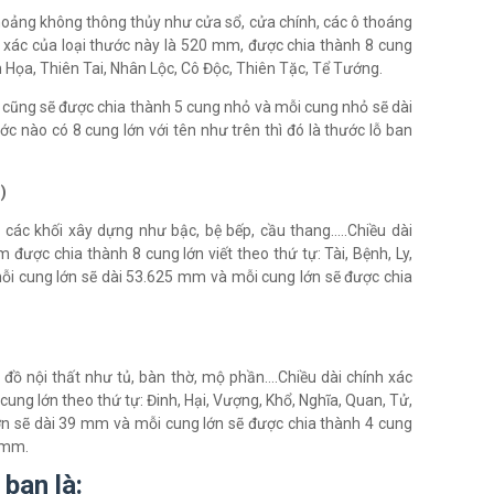
oảng không thông thủy như cửa sổ, cửa chính, các ô thoáng
 xác của loại thước này là 520 mm, được chia thành 8 cung
 Họa, Thiên Tai, Nhân Lộc, Cô Độc, Thiên Tặc, Tể Tướng.
 cũng sẽ được chia thành 5 cung nhỏ và mỗi cung nhỏ sẽ dài
c nào có 8 cung lớn với tên như trên thì đó là thước lỗ ban
)
 các khối xây dựng như bậc, bệ bếp, cầu thang…..Chiều dài
được chia thành 8 cung lớn viết theo thứ tự: Tài, Bệnh, Ly,
ỗi cung lớn sẽ dài 53.625 mm và mỗi cung lớn sẽ được chia
đồ nội thất như tủ, bàn thờ, mộ phần….Chiều dài chính xác
ng lớn theo thứ tự: Đinh, Hại, Vượng, Khổ, Nghĩa, Quan, Tử,
lớn sẽ dài 39 mm và mỗi cung lớn sẽ được chia thành 4 cung
 mm.
ban là: