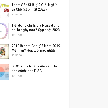
Tham Sân Si là gì? Giải Nghĩa
và Chế (cập nhật 2023)
17:52:00
Tiết đông chí là gì? Ngày đông
chí là ngày nào? Cập nhật 2023
15:46:00
2019 là năm Con gì? Năm 2019
Mệnh gì? Hợp tuổi nào nhất?
17:56:00
DISC là gì? Nhận diện các nhóm
tính cách theo DISC
10:46:00