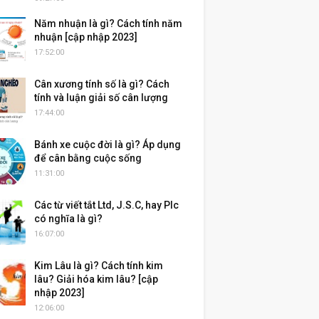
Năm nhuận là gì? Cách tính năm
nhuận [cập nhập 2023]
17:52:00
Cân xương tính số là gì? Cách
tính và luận giải số cân lượng
17:44:00
Bánh xe cuộc đời là gì? Áp dụng
để cân bằng cuộc sống
11:31:00
Các từ viết tắt Ltd, J.S.C, hay Plc
có nghĩa là gì?
16:07:00
Kim Lâu là gì? Cách tính kim
lâu? Giải hóa kim lâu? [cập
nhập 2023]
12:06:00