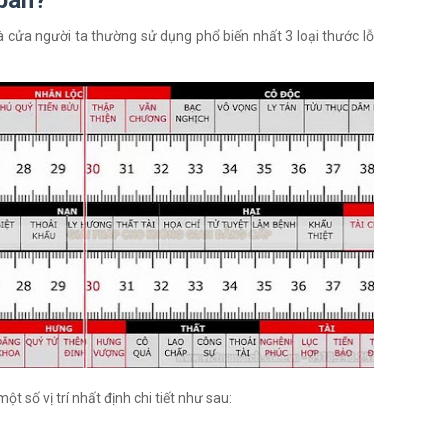
ban?
à cửa người ta thường sử dụng phổ biến nhất 3 loại thước lỗ
t số vị trí nhất định chi tiết như sau: