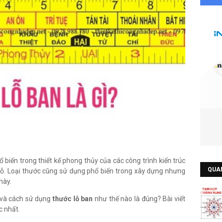
biến trong thiết kế phong thủy của các công trình kiến trúc
QUA
gỗ. Loại thước cũng sử dụng phổ biến trong xây dựng nhưng
này.
a và cách sử dụng
thước lỗ ban
như thế nào là đúng? Bài viết
c nhất.