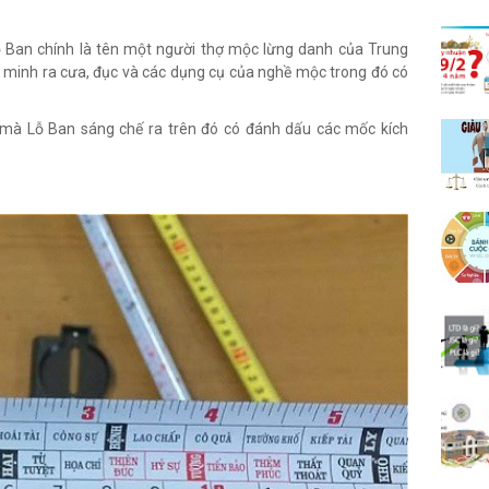
̀ Lỗ Ban chính là tên một người thợ mộc lừng danh của Trung
t minh ra cưa, đục và các dụng cụ của nghề mộc trong đó có
à Lỗ Ban sáng chế ra trên đó có đánh dấu các mốc kích