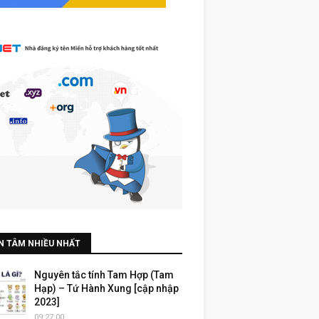
N TÂM NHIỀU NHẤT
Nguyên tắc tính Tam Hợp (Tam
Hạp) – Tứ Hành Xung [cập nhập
2023]
09:27:00