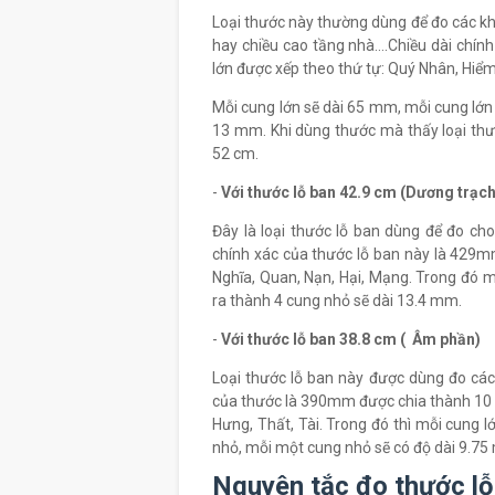
Loại thước này thường dùng để đo các kh
hay chiều cao tầng nhà….Chiều dài chính
lớn được xếp theo thứ tự: Quý Nhân, Hiểm
Mỗi cung lớn sẽ dài 65 mm, mỗi cung lớn
13 mm. Khi dùng thước mà thấy loại thướ
52 cm.
-
Với thước lỗ ban 42.9 cm (Dương trạch
Đây là loại thước lỗ ban dùng để đo cho
chính xác của thước lỗ ban này là 429mm 
Nghĩa, Quan, Nạn, Hại, Mạng. Trong đó m
ra thành 4 cung nhỏ sẽ dài 13.4 mm.
-
Với thước lỗ ban 38.8 cm ( Âm phần)
Loại thước lỗ ban này được dùng đo các 
của thước là 390mm được chia thành 10 cu
Hưng, Thất, Tài. Trong đó thì mỗi cung 
nhỏ, mỗi một cung nhỏ sẽ có độ dài 9.75
Nguyên tắc đo thước lỗ 