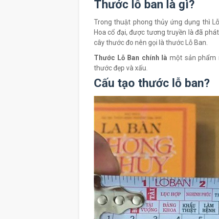
Thước lỗ ban là gì?
Trong thuật phong thủy ứng dụng thi
Hoa cổ đại, được tương truyền là đã phá
cây thước đo nên gọi là thước Lỗ Ban.
Thước Lỗ Ban chính là
một sản phẩm m
thước đẹp và xấu.
Cấu tạo thước lỗ ban?