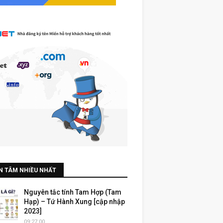
N TÂM NHIỀU NHẤT
Nguyên tắc tính Tam Hợp (Tam
Hạp) – Tứ Hành Xung [cập nhập
2023]
09:27:00