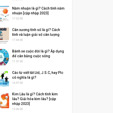
Năm nhuận là gì? Cách tính năm
nhuận [cập nhập 2023]
17:52:00
Cân xương tính số là gì? Cách
tính và luận giải số cân lượng
17:44:00
Bánh xe cuộc đời là gì? Áp dụng
để cân bằng cuộc sống
11:31:00
Các từ viết tắt Ltd, J.S.C, hay Plc
có nghĩa là gì?
16:07:00
Kim Lâu là gì? Cách tính kim
lâu? Giải hóa kim lâu? [cập
nhập 2023]
12:06:00