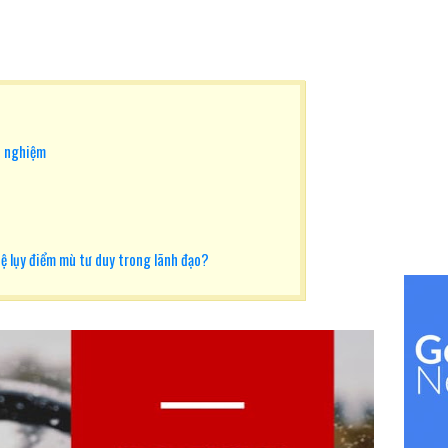
h nghiệm
ệ lụy điểm mù tư duy trong lãnh đạo?