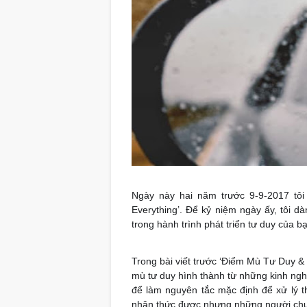
Ngày này hai năm trước 9-9-2017 tôi p
Everything’. Để kỷ niệm ngày ấy, tôi d
trong hành trình phát triển tư duy của b
Trong bài viết trước ‘Điểm Mù Tư Duy & 
mù tư duy hình thành từ những kinh nghi
để làm nguyên tắc mặc định để xử lý 
nhận thức được nhưng những người chung