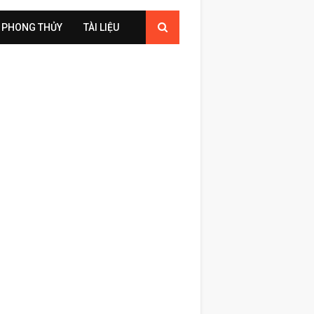
PHONG THỦY
TÀI LIỆU