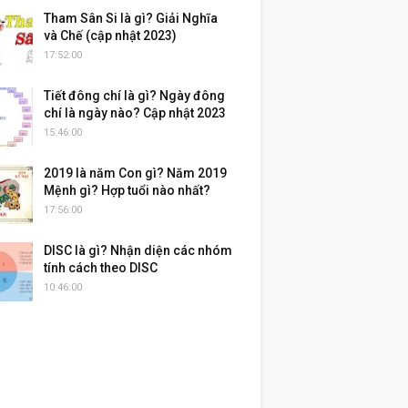
Tham Sân Si là gì? Giải Nghĩa
và Chế (cập nhật 2023)
17:52:00
Tiết đông chí là gì? Ngày đông
chí là ngày nào? Cập nhật 2023
15:46:00
2019 là năm Con gì? Năm 2019
Mệnh gì? Hợp tuổi nào nhất?
17:56:00
DISC là gì? Nhận diện các nhóm
tính cách theo DISC
10:46:00