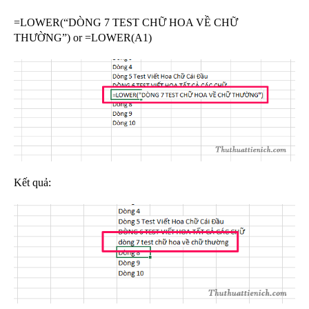
=LOWER(“DÒNG 7 TEST CHỮ HOA VỀ CHỮ
THƯỜNG”) or =LOWER(A1)
Kết quả: