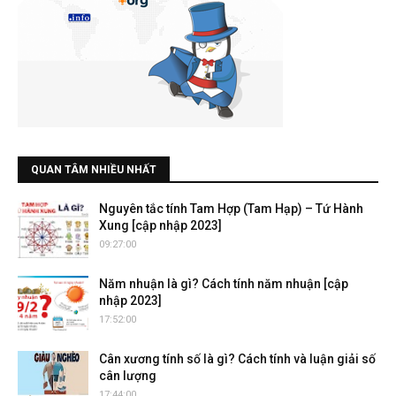
QUAN TÂM NHIỀU NHẤT
Nguyên tắc tính Tam Hợp (Tam Hạp) – Tứ Hành
Xung [cập nhập 2023]
09:27:00
Năm nhuận là gì? Cách tính năm nhuận [cập
nhập 2023]
17:52:00
Cân xương tính số là gì? Cách tính và luận giải số
cân lượng
17:44:00