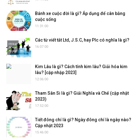
Bánh xe cuộc đời là gì? Áp dụng để cân bằng
cuộc sống
11:31:00
Các từ viết tắt Ltd, J.S.C, hay Plc có nghĩa là gì?
16:07:00
Kim Lâu là gì? Cách tính kim lâu? Giải hóa kim
lâu? [cập nhập 2023]
12:06:00
Tham Sân Si là gì? Giải Nghĩa và Chế (cập nhật
2023)
17:52:00
Tiết đông chí là gì? Ngày đông chí là ngày nào?
Cập nhật 2023
15:46:00