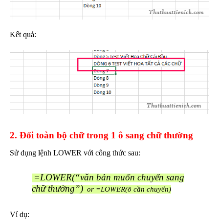
Kết quả:
2. Đổi toàn bộ chữ trong 1 ô sang chữ thường
Sử dụng lệnh LOWER với công thức sau:
=LOWER(“văn bản muốn chuyển sang
chữ thường”)
or =LOWER(ô cần chuyển)
Ví dụ: