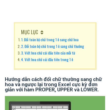
MỤC LỤC
1. Đổi toàn bộ chữ trong 1 ô sang chữ hoa
2. Đổi toàn bộ chữ trong 1 ô sang chữ thường
3. Viết hoa chữ cái đầu tiên của mỗi từ
4. Viết hoa chữ cái đầu tiên trong 1 ô
Hướng dẫn cách đổi chữ thường sang chữ
hoa và ngược lại trong Excel cực kỳ đơn
giản với hàm
PROPER, UPPER và LOWER.