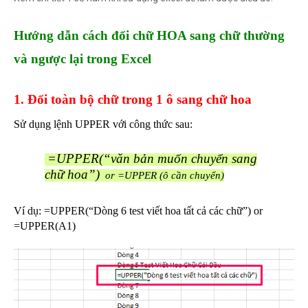
Hướng dẫn cách đổi chữ HOA sang chữ thường
và ngược lại trong Excel
1. Đổi toàn bộ chữ trong 1 ô sang chữ hoa
Sử dụng lệnh UPPER với công thức sau:
=UPPER(“văn bản muốn chuyển sang
chữ hoa”)
or =UPPER (ô cần chuyển)
Ví dụ: =UPPER(“Dòng 6 test viết hoa tất cả các chữ”) or
=UPPER(A1)