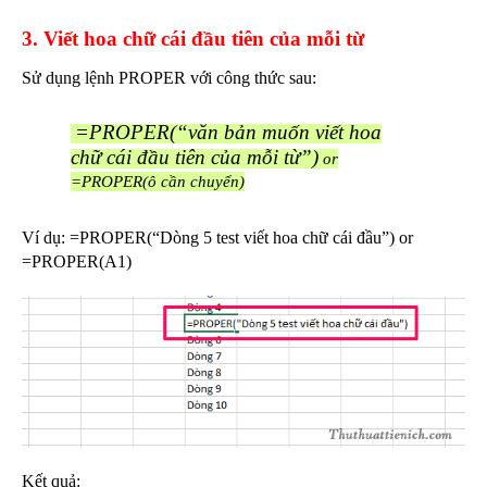
3. Viết hoa chữ cái đầu tiên của mỗi từ
Sử dụng lệnh PROPER với công thức sau:
=PROPER(“văn bản muốn viết hoa
chữ cái đầu tiên của mỗi từ”)
or
=PROPER(ô cần chuyển)
Ví dụ: =PROPER(“Dòng 5 test viết hoa chữ cái đầu”) or
=PROPER(A1)
Kết quả: