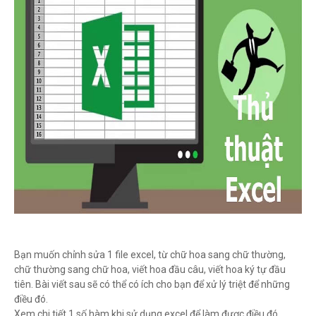
Bạn muốn chỉnh sửa 1 file excel, từ chữ hoa sang chữ thường,
chữ thường sang chữ hoa, viết hoa đầu câu, viết hoa ký tự đầu
tiên. Bài viết sau sẽ có thể có ích cho bạn để xử lý triệt để những
điều đó.
Xem chi tiết 1 số hàm khi sử dụng excel để làm được điều đó.