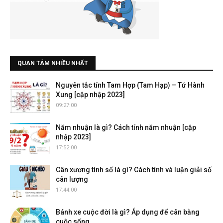
QUAN TÂM NHIỀU NHẤT
Nguyên tắc tính Tam Hợp (Tam Hạp) – Tứ Hành
Xung [cập nhập 2023]
09:27:00
Năm nhuận là gì? Cách tính năm nhuận [cập
nhập 2023]
17:52:00
Cân xương tính số là gì? Cách tính và luận giải số
cân lượng
17:44:00
Bánh xe cuộc đời là gì? Áp dụng để cân bằng
cuộc sống