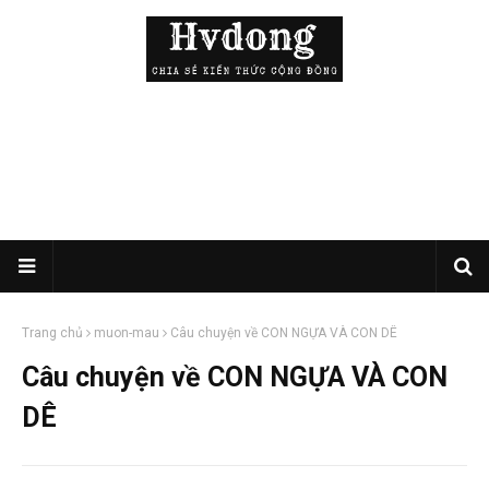
Trang chủ
muon-mau
Câu chuyện về CON NGỰA VÀ CON DÊ
Câu chuyện về CON NGỰA VÀ CON
DÊ