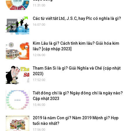
11:31:00
Các từ viết tắt Ltd, J.S.C, hay Plc có nghĩa là gì?
16:07:00
Kim Lâu là gì? Cách tính kim lâu? Giải hóa kim
lâu? [cập nhập 2023]
12:06:00
Tham Sân Si là gì? Giải Nghĩa và Chế (cập nhật
2023)
17:52:00
Tiết đông chí là gì? Ngày đông chí là ngày nào?
Cập nhật 2023
15:46:00
2019 là năm Con gì? Năm 2019 Mệnh gì? Hợp
tuổi nào nhất?
17:56:00