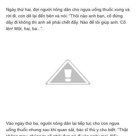
Ngày thứ hai, đợi người nông dân cho ngựa uống thuốc xong và
rời đi, con dê lại đến bên và nói: “Thôi nào anh bạn, cố đứng
dậy đi không thì anh sẽ phải chết đấy. Nào để tôi giúp anh. Cố
lên! Một, hai, ba...”.
Vào ngày thứ ba, người nông dân lại tiếp tục cho con ngựa
uống thuốc nhưng sau khi quan sát, bác sĩ thú y cho biết: “Thật