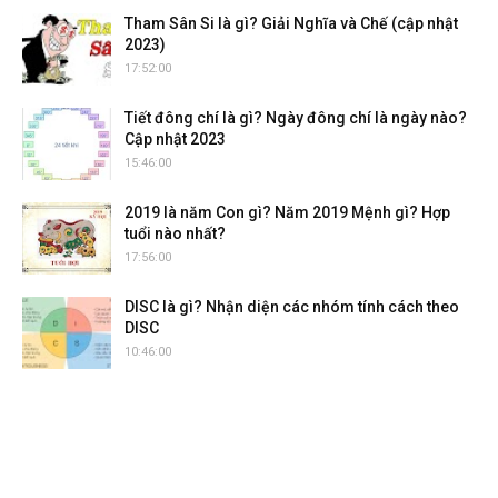
Tham Sân Si là gì? Giải Nghĩa và Chế (cập nhật
2023)
17:52:00
Tiết đông chí là gì? Ngày đông chí là ngày nào?
Cập nhật 2023
15:46:00
2019 là năm Con gì? Năm 2019 Mệnh gì? Hợp
tuổi nào nhất?
17:56:00
DISC là gì? Nhận diện các nhóm tính cách theo
DISC
10:46:00