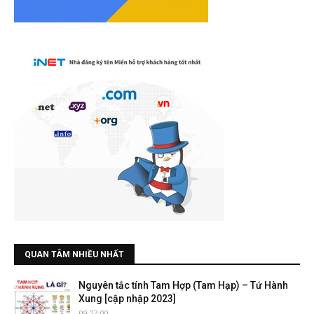
QUAN TÂM NHIỀU NHẤT
Nguyên tắc tính Tam Hợp (Tam Hạp) – Tứ Hành
Xung [cập nhập 2023]
09:27:00