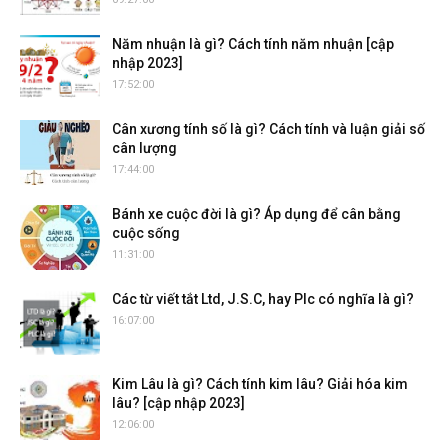
Năm nhuận là gì? Cách tính năm nhuận [cập
nhập 2023]
17:52:00
Cân xương tính số là gì? Cách tính và luận giải số
cân lượng
17:44:00
Bánh xe cuộc đời là gì? Áp dụng để cân bằng
cuộc sống
11:31:00
Các từ viết tắt Ltd, J.S.C, hay Plc có nghĩa là gì?
16:07:00
Kim Lâu là gì? Cách tính kim lâu? Giải hóa kim
lâu? [cập nhập 2023]
12:06:00