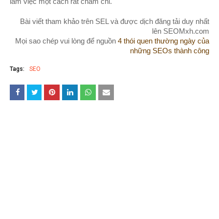
làm việc một cách rất chăm chỉ.
Bài viết tham khảo trên SEL và được dịch đăng tải duy nhất
lên SEOMxh.com
Mọi sao chép vui lòng để nguồn
4 thói quen thường ngày của
những SEOs thành công
Tags:
SEO