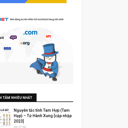
N TÂM NHIỀU NHẤT
Nguyên tắc tính Tam Hợp (Tam
Hạp) – Tứ Hành Xung [cập nhập
2023]
09:27:00