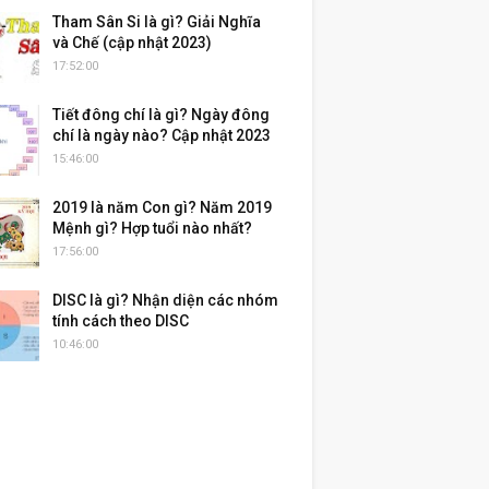
Tham Sân Si là gì? Giải Nghĩa
và Chế (cập nhật 2023)
17:52:00
Tiết đông chí là gì? Ngày đông
chí là ngày nào? Cập nhật 2023
15:46:00
2019 là năm Con gì? Năm 2019
Mệnh gì? Hợp tuổi nào nhất?
17:56:00
DISC là gì? Nhận diện các nhóm
tính cách theo DISC
10:46:00