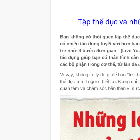
Tập thể dục và nhữ
Bạn không có thói quen tập thể dục 
có nhiều tác dụng tuyệt vời hơn bạn
trẻ nhờ 8 bước đơn giản” (Live You
tác dụng giúp bạn có thân hình cân 
các bộ phận trong cơ thể, từ làn da
Vì vậy, không có lý do gì để bạn “từ chố
thể dục mà ít người biết tới. Đừng chỉ
quan tâm và chăm sóc bản thân vì sức 