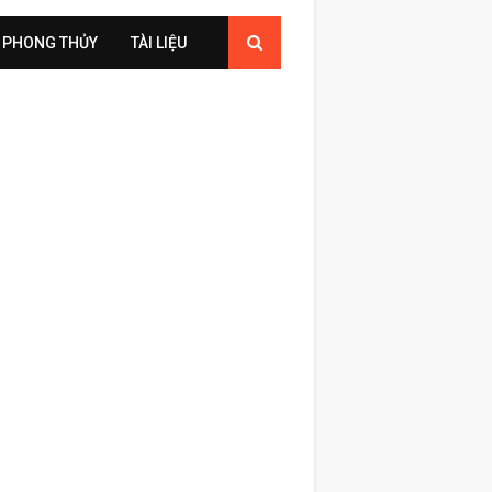
PHONG THỦY
TÀI LIỆU