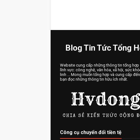
Blog Tin Tức Tổng 
Website cung cấp những thông tin tổng hợp
lĩnh vực: công nghệ, văn hóa, xã hội, sức khỏ
linh ... Mong muốn tổng hợp và cung cấp đế
bạn đọc những thông tin hữu ích nhất.
Công cụ chuyển đổi tiền tệ