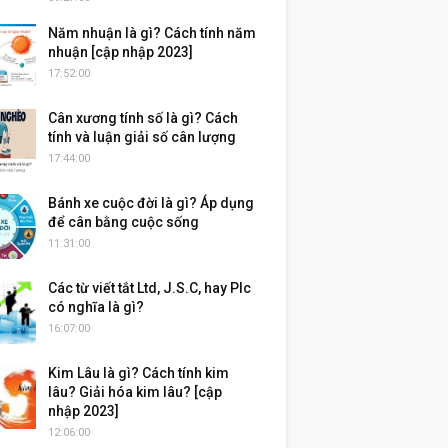
Năm nhuận là gì? Cách tính năm
nhuận [cập nhập 2023]
17:52:00
Cân xương tính số là gì? Cách
tính và luận giải số cân lượng
17:44:00
Bánh xe cuộc đời là gì? Áp dụng
để cân bằng cuộc sống
11:31:00
Các từ viết tắt Ltd, J.S.C, hay Plc
có nghĩa là gì?
16:07:00
Kim Lâu là gì? Cách tính kim
lâu? Giải hóa kim lâu? [cập
nhập 2023]
12:06:00