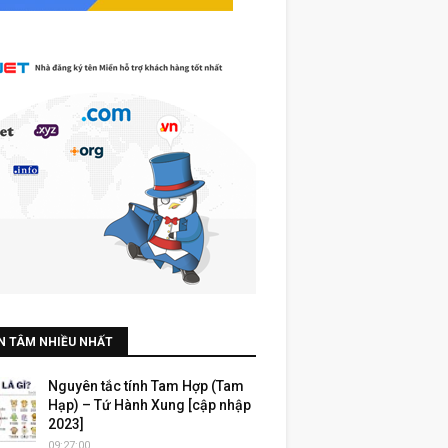
N TÂM NHIỀU NHẤT
Nguyên tắc tính Tam Hợp (Tam
Hạp) – Tứ Hành Xung [cập nhập
2023]
09:27:00