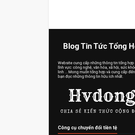
Blog Tin Tức Tổng 
Website cung cấp những thông tin tổng hợp
lĩnh vực: công nghệ, văn hóa, xã hội, sức khỏ
linh ... Mong muốn tổng hợp và cung cấp đế
bạn đọc những thông tin hữu ích nhất.
Công cụ chuyển đổi tiền tệ