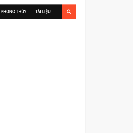
PHONG THỦY
TÀI LIỆU