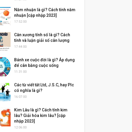
Năm nhuận là gì? Cách tính năm
nhuận [cập nhập 2023]
17:52:00
Cân xương tính số là gì? Cách
tính và luận giải số cân lượng
17:44:00
Bánh xe cuộc đời là gì? Áp dụng
để cân bằng cuộc sống
11:31:00
Các từ viết tắt Ltd, J.S.C, hay Plc
có nghĩa là gì?
16:07:00
Kim Lâu là gì? Cách tính kim
lâu? Giải hóa kim lâu? [cập
nhập 2023]
12:06:00