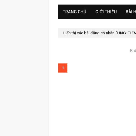
TRANG CHỦ
GIỚI THIỆU
BÀI 
Hiển thị các bài đăng có nhãn
UNG-TIE
Khô
1