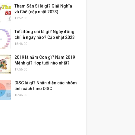
Tham Sân Si là gì? Giải Nghĩa
và Chế (cập nhật 2023)
17:52:00
Tiết đông chí là gì? Ngày đông
chí là ngày nào? Cập nhật 2023
15:46:00
2019 là năm Con gì? Năm 2019
Mệnh gì? Hợp tuổi nào nhất?
17:56:00
DISC là gì? Nhận diện các nhóm
tính cách theo DISC
10:46:00