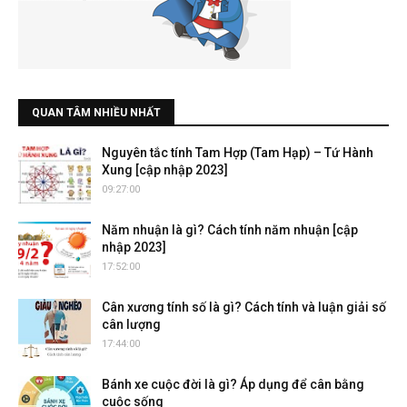
QUAN TÂM NHIỀU NHẤT
Nguyên tắc tính Tam Hợp (Tam Hạp) – Tứ Hành
Xung [cập nhập 2023]
09:27:00
Năm nhuận là gì? Cách tính năm nhuận [cập
nhập 2023]
17:52:00
Cân xương tính số là gì? Cách tính và luận giải số
cân lượng
17:44:00
Bánh xe cuộc đời là gì? Áp dụng để cân bằng
cuộc sống