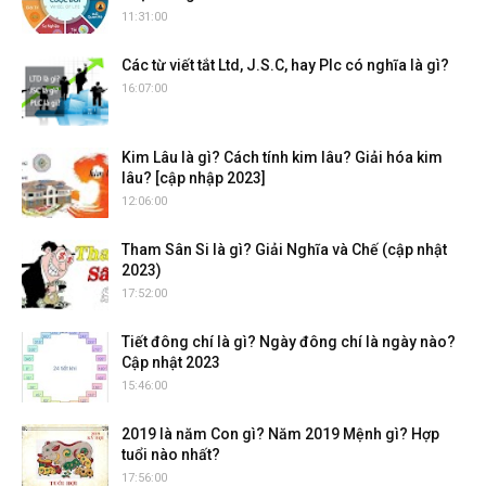
11:31:00
Các từ viết tắt Ltd, J.S.C, hay Plc có nghĩa là gì?
16:07:00
Kim Lâu là gì? Cách tính kim lâu? Giải hóa kim
lâu? [cập nhập 2023]
12:06:00
Tham Sân Si là gì? Giải Nghĩa và Chế (cập nhật
2023)
17:52:00
Tiết đông chí là gì? Ngày đông chí là ngày nào?
Cập nhật 2023
15:46:00
2019 là năm Con gì? Năm 2019 Mệnh gì? Hợp
tuổi nào nhất?
17:56:00